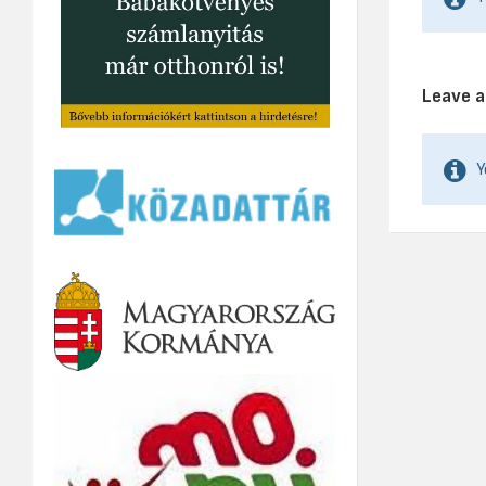
Leave 
Y