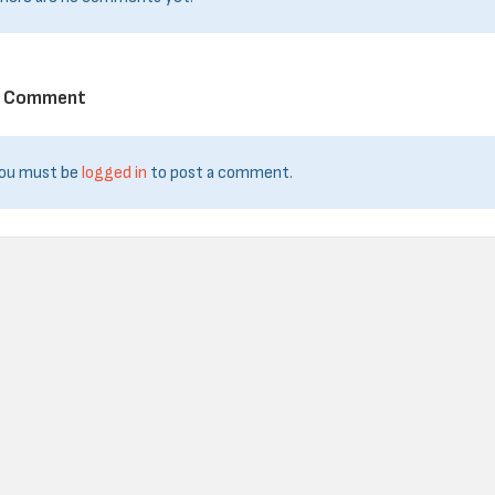
a Comment
ou must be
logged in
to post a comment.