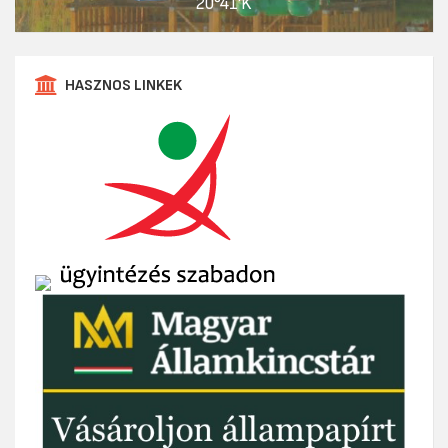
20°41'K
HASZNOS LINKEK