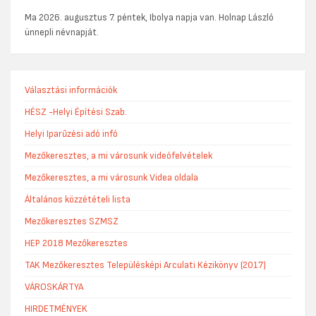
Ma 2026. augusztus 7. péntek, Ibolya napja van. Holnap László
ünnepli névnapját.
Választási információk
HÉSZ -Helyi Építési Szab.
Helyi Iparűzési adó infó
Mezőkeresztes, a mi városunk videófelvételek
Mezőkeresztes, a mi városunk Videa oldala
Általános közzétételi lista
Mezőkeresztes SZMSZ
HEP 2018 Mezőkeresztes
TAK Mezőkeresztes Településképi Arculati Kézikönyv (2017)
VÁROSKÁRTYA
HIRDETMÉNYEK