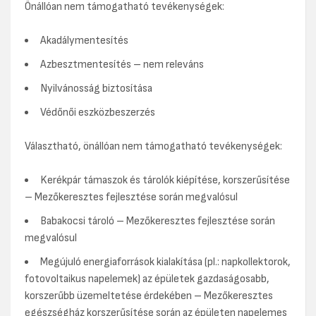
Önállóan nem támogatható tevékenységek:
Akadálymentesítés
Azbesztmentesítés – nem releváns
Nyilvánosság biztosítása
Védőnői eszközbeszerzés
Választható, önállóan nem támogatható tevékenységek:
Kerékpár támaszok és tárolók kiépítése, korszerűsítése
– Mezőkeresztes fejlesztése során megvalósul
Babakocsi tároló – Mezőkeresztes fejlesztése során
megvalósul
Megújuló energiaforrások kialakítása (pl.: napkollektorok,
fotovoltaikus napelemek) az épületek gazdaságosabb,
korszerűbb üzemeltetése érdekében – Mezőkeresztes
egészségház korszerűsítése során az épületen napelemes