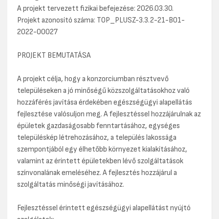
A projekt tervezett fizikai befejezése: 2026.03.30.
Projekt azonosító száma: TOP_PLUSZ-3.3.2-21-BO1-
2022-00027
PROJEKT BEMUTATÁSA
A projekt célja, hogy a konzorciumban résztvevő
településeken a jó minőségű közszolgáltatásokhoz való
hozzáférés javítása érdekében egészségügyi alapellátás
fejlesztése valósuljon meg. A fejlesztéssel hozzájárulnak az
épületek gazdaságosabb fenntartásához, egységes
településkép létrehozásához, a település lakossága
szempontjából egy élhetőbb környezet kialakításához,
valamint az érintett épületekben lévő szolgáltatások
színvonalának emeléséhez. A fejlesztés hozzájárul a
szolgáltatás minőségi javításához.
Fejlesztéssel érintett egészségügyi alapellátást nyújtó