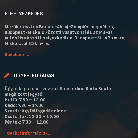
ELHELYEZKEDÉS
Mezőkeresztes Borsod-Abaúj-Zemplén megyében, a
Budapest-Miskolc közötti vasútvonal és az M3-as
autópálya között helyezkedik el Budapesttől 147 km-re,
Miskolctól 35 km-re.
Bővebben...
ÜGYFÉLFOGADÁS
Ügyfélkapcsolati vezető: Kocsordiné Barta Beáta
megbízott jegyző
Hétfő: 7.30 – 12.00
Kedd: 7.30 – 17.00
Szerda: ügyfélfogadás nincs
Csütörtök: 12.30 – 16.00
Péntek: 7.30 – 12.00
További információk...