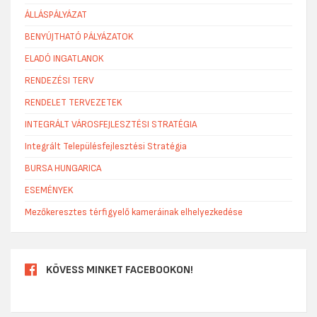
ÁLLÁSPÁLYÁZAT
BENYÚJTHATÓ PÁLYÁZATOK
ELADÓ INGATLANOK
RENDEZÉSI TERV
RENDELET TERVEZETEK
INTEGRÁLT VÁROSFEJLESZTÉSI STRATÉGIA
Integrált Településfejlesztési Stratégia
BURSA HUNGARICA
ESEMÉNYEK
Mezőkeresztes térfigyelő kameráinak elhelyezkedése
KÖVESS MINKET FACEBOOKON!