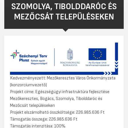
SZOMOLYA, TIBOLDDARÓC ÉS
MEZŐCSÁT TELEPÜLÉSEKEN
Kedvezményezett: Mezőkeresztes Város Önkormányzata
(konzorciumvezető)
Projekt címe: Egészségügyi infrastruktúra fejlesztése
Mezőkeresztes, Bogács, Szomolya, Tibolddaróc és
Mezőcsát településeken
Projekt elszámolható összköltsége: 226.985.636 Ft
Támogatás összege: 226.985.636 Ft
Támogatás intenzitása: 100%