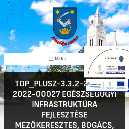
MENU
TOP_PLUSZ-3.3.2-21-BO1-
2022-00027 EGÉSZSÉGÜGYI
INFRASTRUKTÚRA
FEJLESZTÉSE
MEZŐKERESZTES, BOGÁCS,