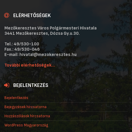
ELÉRHETŐSÉGEK
Mezőkeresztes Város Polgármesteri Hivatala
3441 Mezőkeresztes, Dózsa Gy.u.30.
Tel.: 49/530-100
Fax.: 49/530-046
E-mail: hivatal@mezokeresztes.hu
További elérhetőségek...
BEJELENTKEZÉS
Bejelentkezés
Bejegyzések hírcsatorna
Hozzászólások hírcsatorna
WordPress Magyarország