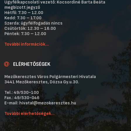
Ügyfélkapcsolati vezető: Kocsordiné Barta Beáta
megbízott jegyző
Hétfő: 7.30 – 12.00
Kedd: 7.30 – 17.00
Szerda: ügyfélfogadás nincs
Csütörtök: 12.30 – 16.00
Péntek: 7.30 – 12.00
További információk...
ELÉRHETŐSÉGEK
Mezőkeresztes Város Polgármesteri Hivatala
3441 Mezőkeresztes, Dózsa Gy.u.30.
Tel.: 49/530-100
Fax.: 49/530-046
E-mail: hivatal@mezokeresztes.hu
További elérhetőségek...