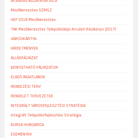
Általános közzétételi lista
Mezőkeresztes SZMSZ
HEP 2018 Mezőkeresztes
TAK Mezőkeresztes Településképi Arculati Kézikönyv (2017)
VÁROSKÁRTYA
HIRDETMÉNYEK
ÁLLÁSPÁLYÁZAT
BENYÚJTHATÓ PÁLYÁZATOK
ELADÓ INGATLANOK
RENDEZÉSI TERV
RENDELET TERVEZETEK
INTEGRÁLT VÁROSFEJLESZTÉSI STRATÉGIA
Integrált Településfejlesztési Stratégia
BURSA HUNGARICA
ESEMÉNYEK