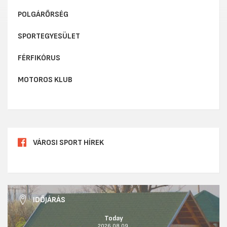
POLGÁRŐRSÉG
SPORTEGYESÜLET
FÉRFIKÓRUS
MOTOROS KLUB
VÁROSI SPORT HÍREK
IDŐJÁRÁS
Today
2026.08.09.