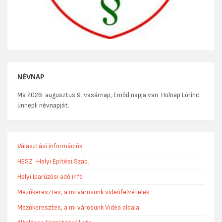
NÉVNAP
Ma 2026. augusztus 9. vasárnap, Emőd napja van. Holnap Lörinc
ünnepli névnapját.
Választási információk
HÉSZ -Helyi Építési Szab.
Helyi Iparűzési adó infó
Mezőkeresztes, a mi városunk videófelvételek
Mezőkeresztes, a mi városunk Videa oldala