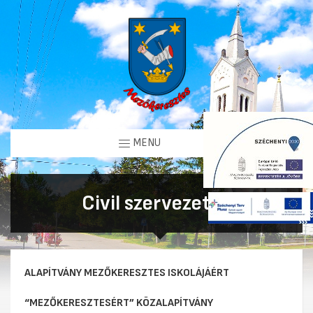
MENU
Civil szervezetek
ALAPÍTVÁNY MEZŐKERESZTES ISKOLÁJÁÉRT
“MEZŐKERESZTESÉRT” KÖZALAPÍTVÁNY