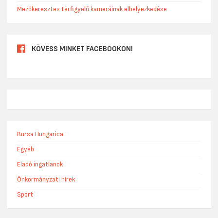
Mezőkeresztes térfigyelő kameráinak elhelyezkedése
KÖVESS MINKET FACEBOOKON!
Bursa Hungarica
Egyéb
Eladó ingatlanok
Önkormányzati hírek
Sport