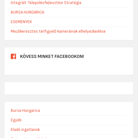
Integrált Településfejlesztési Stratégia
BURSA HUNGARICA
ESEMÉNYEK
Mezőkeresztes térfigyelő kameráinak elhelyezkedése
KÖVESS MINKET FACEBOOKON!
Bursa Hungarica
Egyéb
Eladó ingatlanok