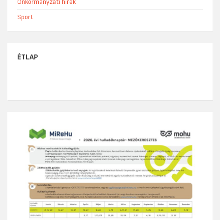
Önkormányzati hírek
Sport
ÉTLAP