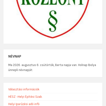
NÉVNAP
Ma 2026. augusztus 6. csütörtök, Berta napja van. Holnap Ibolya
ünnepli névnapját.
Választási információk
HÉSZ -Helyi Építési Szab.
Helyi Iparűzési adó infó