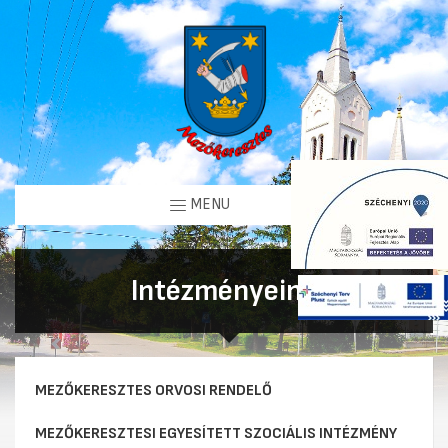
MENU
Intézményeink
MEZŐKERESZTES ORVOSI RENDELŐ
MEZŐKERESZTESI EGYESÍTETT SZOCIÁLIS INTÉZMÉNY