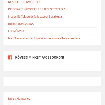
RENDELET TERVEZETEK
INTEGRÁLT VÁROSFEJLESZTÉSI STRATÉGIA
Integrált Településfejlesztési Stratégia
BURSA HUNGARICA
ESEMÉNYEK
Mezőkeresztes térfigyelő kameráinak elhelyezkedése
KÖVESS MINKET FACEBOOKON!
Bursa Hungarica