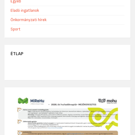
Egyéb
Eladó ingatlanok
Önkormányzati hírek
Sport
ÉTLAP