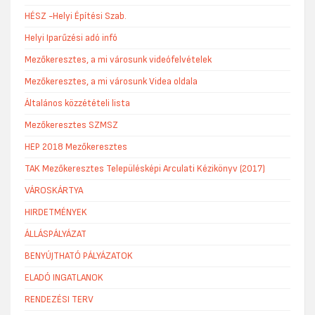
HÉSZ -Helyi Építési Szab.
Helyi Iparűzési adó infó
Mezőkeresztes, a mi városunk videófelvételek
Mezőkeresztes, a mi városunk Videa oldala
Általános közzétételi lista
Mezőkeresztes SZMSZ
HEP 2018 Mezőkeresztes
TAK Mezőkeresztes Településképi Arculati Kézikönyv (2017)
VÁROSKÁRTYA
HIRDETMÉNYEK
ÁLLÁSPÁLYÁZAT
BENYÚJTHATÓ PÁLYÁZATOK
ELADÓ INGATLANOK
RENDEZÉSI TERV