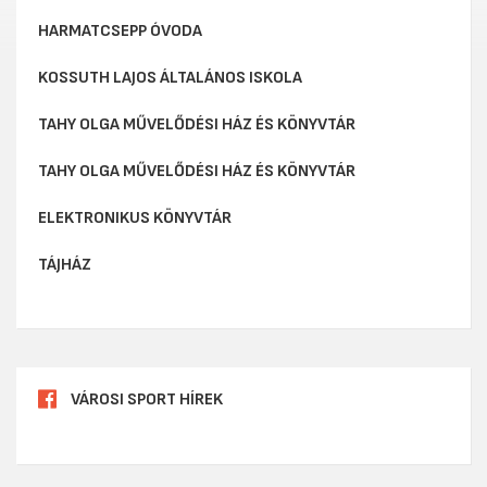
HARMATCSEPP ÓVODA
KOSSUTH LAJOS ÁLTALÁNOS ISKOLA
TAHY OLGA MŰVELŐDÉSI HÁZ ÉS KÖNYVTÁR
TAHY OLGA MŰVELŐDÉSI HÁZ ÉS KÖNYVTÁR
ELEKTRONIKUS KÖNYVTÁR
TÁJHÁZ
VÁROSI SPORT HÍREK