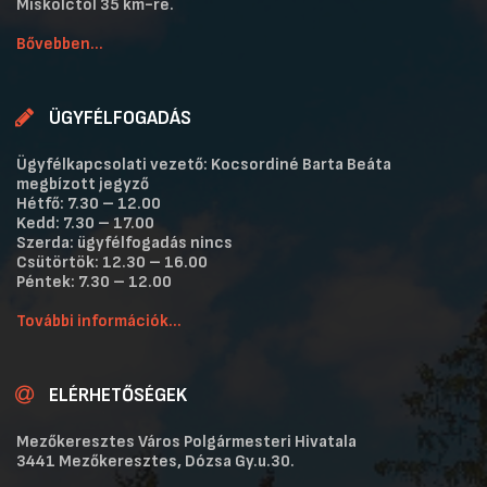
Miskolctól 35 km-re.
Bővebben...
ÜGYFÉLFOGADÁS
Ügyfélkapcsolati vezető: Kocsordiné Barta Beáta
megbízott jegyző
Hétfő: 7.30 – 12.00
Kedd: 7.30 – 17.00
Szerda: ügyfélfogadás nincs
Csütörtök: 12.30 – 16.00
Péntek: 7.30 – 12.00
További információk...
ELÉRHETŐSÉGEK
Mezőkeresztes Város Polgármesteri Hivatala
3441 Mezőkeresztes, Dózsa Gy.u.30.