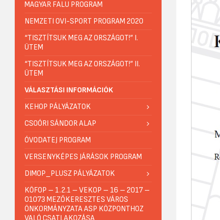
MAGYAR FALU PROGRAM
NEMZETI OVI-SPORT PROGRAM 2020
“TISZTÍTSUK MEG AZ ORSZÁGOT!” I.
ÜTEM
“TISZTÍTSUK MEG AZ ORSZÁGOT!” II.
ÜTEM
VÁLASZTÁSI INFORMÁCIÓK
KEHOP PÁLYÁZATOK
CSOÓRI SÁNDOR ALAP
ÓVODATEJ PROGRAM
VERSENYKÉPES JÁRÁSOK PROGRAM
DIMOP_PLUSZ PÁLYÁZATOK
KÖFOP – 1.2.1 – VEKOP – 16 – 2017 –
01073 MEZŐKERESZTES VÁROS
ÖNKORMÁNYZATA ASP KÖZPONTHOZ
VALÓ CSATLAKOZÁSA