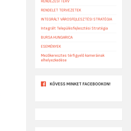
RENDEZÉSI TERV
RENDELET TERVEZETEK
INTEGRÁLT VÁROSFEJLESZTÉSI STRATÉGIA
Integrált Településfejlesztési Stratégia
BURSA HUNGARICA
ESEMÉNYEK
Mezőkeresztes térfigyelő kameráinak
elhelyezkedése
KÖVESS MINKET FACEBOOKON!