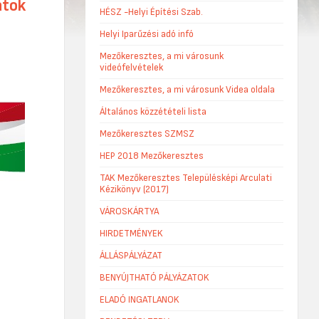
atok
HÉSZ -Helyi Építési Szab.
Helyi Iparűzési adó infó
Mezőkeresztes, a mi városunk
videófelvételek
Mezőkeresztes, a mi városunk Videa oldala
Általános közzétételi lista
Mezőkeresztes SZMSZ
HEP 2018 Mezőkeresztes
TAK Mezőkeresztes Településképi Arculati
Kézikönyv (2017)
VÁROSKÁRTYA
HIRDETMÉNYEK
ÁLLÁSPÁLYÁZAT
BENYÚJTHATÓ PÁLYÁZATOK
ELADÓ INGATLANOK