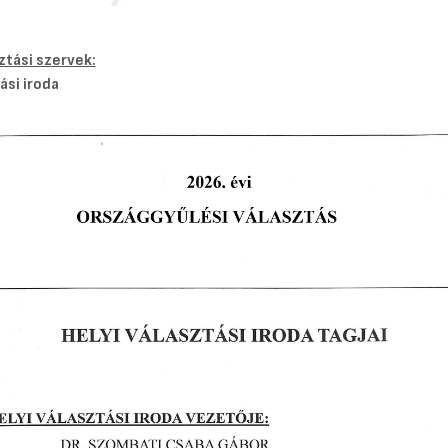
sztási szervek:
ási iroda