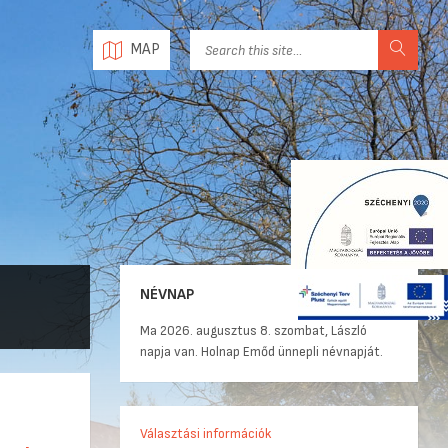
MAP
NÉVNAP
Ma 2026. augusztus 8. szombat, László
napja van. Holnap Emőd ünnepli névnapját.
Választási információk