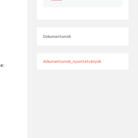
Dokumentumok
dokumentumok_nyomtatványok
e: