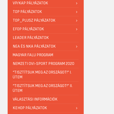
VP/KAP PÁLYÁZATOK
TOP PÁLYÁZATOK
TOP_PLUSZ PÁLYÁZATOK
EFOP PÁLYÁZATOK
LEADER PÁLYÁZATOK
NEA ÉS NKA PÁLYÁZATOK
MAGYAR FALU PROGRAM
NEMZETI OVI-SPORT PROGRAM 2020
“TISZTÍTSUK MEG AZ ORSZÁGOT!” I.
ÜTEM
“TISZTÍTSUK MEG AZ ORSZÁGOT!” II.
ÜTEM
VÁLASZTÁSI INFORMÁCIÓK
KEHOP PÁLYÁZATOK