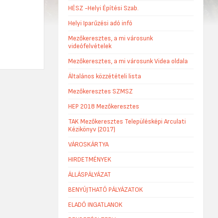
HÉSZ -Helyi Építési Szab.
Helyi Iparűzési adó infó
Mezőkeresztes, a mi városunk
videófelvételek
Mezőkeresztes, a mi városunk Videa oldala
Általános közzétételi lista
Mezőkeresztes SZMSZ
HEP 2018 Mezőkeresztes
TAK Mezőkeresztes Településképi Arculati
Kézikönyv (2017)
VÁROSKÁRTYA
HIRDETMÉNYEK
ÁLLÁSPÁLYÁZAT
BENYÚJTHATÓ PÁLYÁZATOK
ELADÓ INGATLANOK