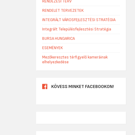
RENDEZÉSI TERV
RENDELET TERVEZETEK
INTEGRÁLT VÁROSFEJLESZTÉSI STRATÉGIA
Integrált Településfejlesztési Stratégia
BURSA HUNGARICA
ESEMÉNYEK
Mezőkeresztes térfigyelő kameráinak
elhelyezkedése
KÖVESS MINKET FACEBOOKON!