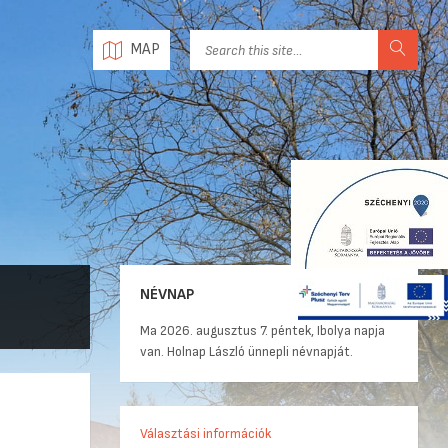
MAP
NÉVNAP
Ma 2026. augusztus 7. péntek, Ibolya napja
van. Holnap László ünnepli névnapját.
yesület
Választási információk