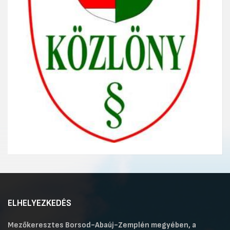
ELHELYEZKEDÉS
Mezőkeresztes Borsod-Abaúj-Zemplén megyében, a