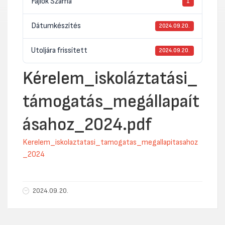
Fájlok Száma
1
Dátumkészítés
2024.09.20.
Utoljára frissített
2024.09.20.
Kérelem_iskoláztatási_
támogatás_megállapaít
ásahoz_2024.pdf
Kerelem_iskolaztatasi_tamogatas_megallapitasahoz
_2024
2024.09.20.