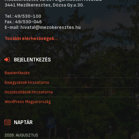
3441 Mezőkeresztes, Dózsa Gy.u.30.
Tel.: 49/530-100
Fax.: 49/530-046
E-mail: hivatal@mezokeresztes.hu
További elérhetőségek...
BEJELENTKEZÉS
Bejelentkezés
Bejegyzések hírcsatorna
Hozzászólások hírcsatorna
WordPress Magyarország
NAPTÁR
2026. AUGUSZTUS