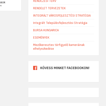
RENDEZÉSI TERV
RENDELET TERVEZETEK
INTEGRÁLT VÁROSFEJLESZTÉSI STRATÉGIA
Integrált Településfejlesztési Stratégia
BURSA HUNGARICA
ESEMÉNYEK
Mezőkeresztes térfigyelő kameráinak
elhelyezkedése
KÖVESS MINKET FACEBOOKON!