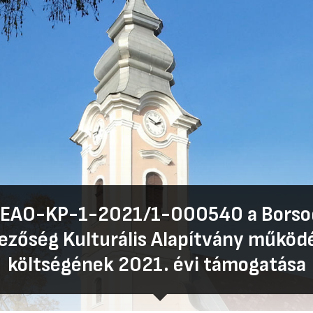
EAO-KP-1-2021/1-000540 a Borso
zőség Kulturális Alapítvány működ
költségének 2021. évi támogatása