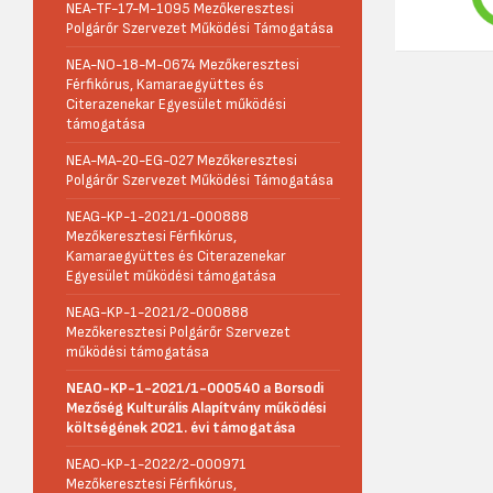
NEA-TF-17-M-1095 Mezőkeresztesi
Polgárőr Szervezet Működési Támogatása
NEA-NO-18-M-0674 Mezőkeresztesi
Férfikórus, Kamaraegyüttes és
Citerazenekar Egyesület működési
támogatása
NEA-MA-20-EG-027 Mezőkeresztesi
Polgárőr Szervezet Működési Támogatása
NEAG-KP-1-2021/1-000888
Mezőkeresztesi Férfikórus,
Kamaraegyüttes és Citerazenekar
Egyesület működési támogatása
NEAG-KP-1-2021/2-000888
Mezőkeresztesi Polgárőr Szervezet
működési támogatása
NEAO-KP-1-2021/1-000540 a Borsodi
Mezőség Kulturális Alapítvány működési
költségének 2021. évi támogatása
NEAO-KP-1-2022/2-000971
Mezőkeresztesi Férfikórus,