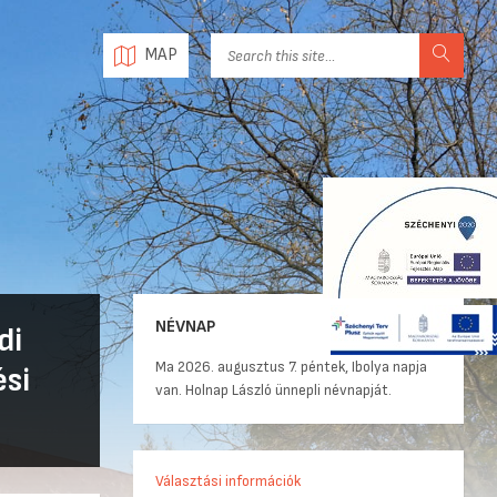
MAP
NÉVNAP
di
Ma 2026. augusztus 7. péntek, Ibolya napja
ési
van. Holnap László ünnepli névnapját.
Választási információk