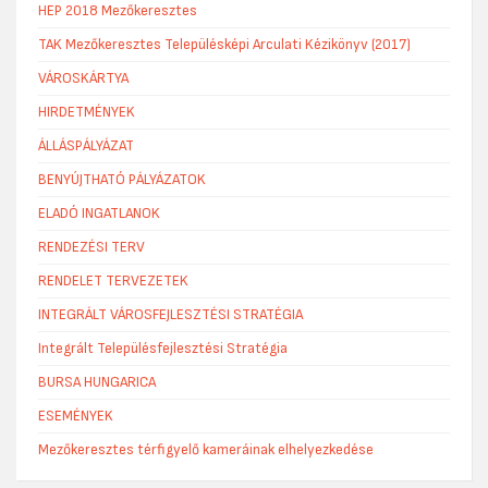
HEP 2018 Mezőkeresztes
TAK Mezőkeresztes Településképi Arculati Kézikönyv (2017)
VÁROSKÁRTYA
HIRDETMÉNYEK
ÁLLÁSPÁLYÁZAT
BENYÚJTHATÓ PÁLYÁZATOK
ELADÓ INGATLANOK
RENDEZÉSI TERV
RENDELET TERVEZETEK
INTEGRÁLT VÁROSFEJLESZTÉSI STRATÉGIA
Integrált Településfejlesztési Stratégia
BURSA HUNGARICA
ESEMÉNYEK
Mezőkeresztes térfigyelő kameráinak elhelyezkedése