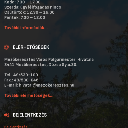
Kedd: 7.30 – 17.00
Szerda: ügyfélfogadás nincs
Csütörtök: 12.30 – 16.00
Péntek: 7.30 – 12.00
További információk...
ELÉRHETŐSÉGEK
Mezőkeresztes Város Polgármesteri Hivatala
3441 Mezőkeresztes, Dózsa Gy.u.30.
Tel.: 49/530-100
Fax.: 49/530-046
E-mail: hivatal@mezokeresztes.hu
További elérhetőségek...
BEJELENTKEZÉS
Bejelentkezés