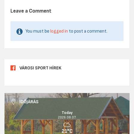
Leave a Comment
You must be
logged in
to post a comment.
VÁROSI SPORT HÍREK
IDŐJÁRÁS
Today
2026.08.07.
21°C