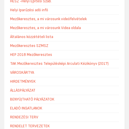
HÉSZ -Helyi Építési Szab.
Helyi Iparűzési adó infó
Mezőkeresztes, a mi városunk videófelvételek
Mezőkeresztes, a mi városunk Videa oldala
Általános közzétételi lista
Mezőkeresztes SZMSZ
HEP 2018 Mezőkeresztes
TAK Mezőkeresztes Településképi Arculati Kézikönyv (2017)
VÁROSKÁRTYA
HIRDETMÉNYEK
ÁLLÁSPÁLYÁZAT
BENYÚJTHATÓ PÁLYÁZATOK
ELADÓ INGATLANOK
RENDEZÉSI TERV
RENDELET TERVEZETEK