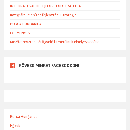
INTEGRÁLT VÁROSFEJLESZTÉSI STRATÉGIA
Integrált Településfejlesztési Stratégia
BURSA HUNGARICA
ESEMÉNYEK
Mezőkeresztes térfigyelő kameráinak elhelyezkedése
KÖVESS MINKET FACEBOOKON!
Bursa Hungarica
Egyéb