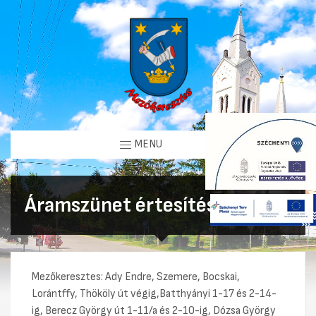
MENU
Áramszünet értesítés
Mezőkeresztes: Ady Endre, Szemere, Bocskai,
Lorántffy, Thököly út végig,Batthyányi 1-17 és 2-14-
ig, Berecz György út 1-11/a és 2-10-ig, Dózsa György