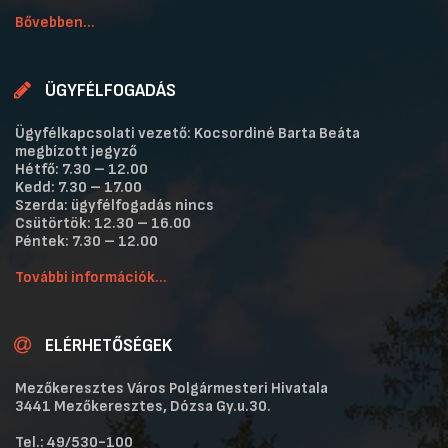
Bővebben...
ÜGYFÉLFOGADÁS
Ügyfélkapcsolati vezető: Kocsordiné Barta Beáta
megbízott jegyző
Hétfő: 7.30 – 12.00
Kedd: 7.30 – 17.00
Szerda: ügyfélfogadás nincs
Csütörtök: 12.30 – 16.00
Péntek: 7.30 – 12.00
További információk...
ELÉRHETŐSÉGEK
Mezőkeresztes Város Polgármesteri Hivatala
3441 Mezőkeresztes, Dózsa Gy.u.30.
Tel.: 49/530-100