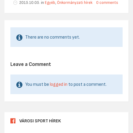
2015.10.05. in
Egyéb
,
Önkormányzati hírek
0 comments
There are no comments yet.
Leave a Comment
You must be
logged in
to post a comment.
VÁROSI SPORT HÍREK