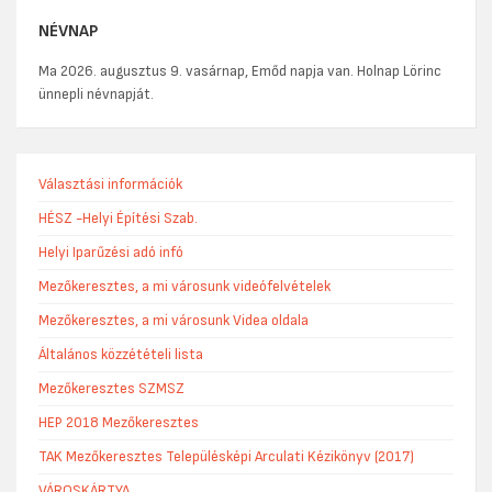
NÉVNAP
Ma 2026. augusztus 9. vasárnap, Emőd napja van. Holnap Lörinc
ünnepli névnapját.
Választási információk
HÉSZ -Helyi Építési Szab.
Helyi Iparűzési adó infó
Mezőkeresztes, a mi városunk videófelvételek
Mezőkeresztes, a mi városunk Videa oldala
Általános közzétételi lista
Mezőkeresztes SZMSZ
HEP 2018 Mezőkeresztes
TAK Mezőkeresztes Településképi Arculati Kézikönyv (2017)
VÁROSKÁRTYA