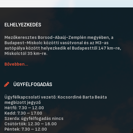
ELHELYEZKEDÉS
Mezőkeresztes Borsod-Abaúj-Zemplén megyében, a
Budapest-Miskolc közötti vasútvonal és az M3-as
autópálya között helyezkedik el Budapesttől 147 km-re,
Miskolctól 35 km-re.
Bővebben...
ÜGYFÉLFOGADÁS
Ügyfélkapcsolati vezető: Kocsordiné Barta Beáta
megbízott jegyző
Hétfő: 7.30 – 12.00
Kedd: 7.30 – 17.00
Szerda: ügyfélfogadás nincs
Csütörtök: 12.30 – 16.00
Péntek: 7.30 – 12.00