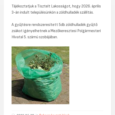
Tájékoztatjuk a Tisztelt Lakosságot, hogy 2026. április
3-án indult településünkön a zöldhulladék szállítás.
A gyűjtésre rendszeresített 5db zöldhulladék gyűjtő
zsákot igényelhetnek a Mezőkeresztesi Polgármesteri
Hivatal 5. számú szobájában.