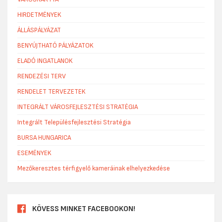
HIRDETMÉNYEK
ÁLLÁSPÁLYÁZAT
BENYÚJTHATÓ PÁLYÁZATOK
ELADÓ INGATLANOK
RENDEZÉSI TERV
RENDELET TERVEZETEK
INTEGRÁLT VÁROSFEJLESZTÉSI STRATÉGIA
Integrált Településfejlesztési Stratégia
BURSA HUNGARICA
ESEMÉNYEK
Mezőkeresztes térfigyelő kameráinak elhelyezkedése
KÖVESS MINKET FACEBOOKON!