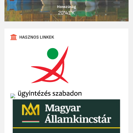
Hosszúság
20°41'K
HASZNOS LINKEK