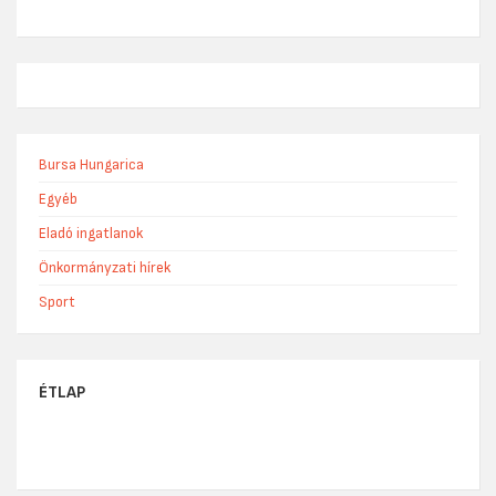
Bursa Hungarica
Egyéb
Eladó ingatlanok
Önkormányzati hírek
Sport
ÉTLAP