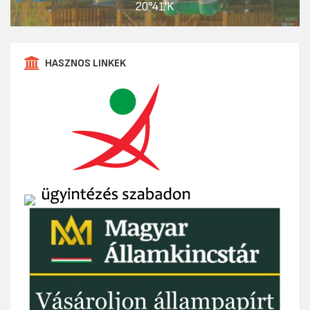
20°41'K
HASZNOS LINKEK