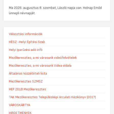
Ma 2026. augusztus 8. szombat, László napja van. Holnap Emőd
ünnepli névnapját.
Választási információk
HÉSZ -Helyi Építési Szab.
Helyi Iparűzési adó infó
Mezőkeresztes, a mi városunk videófelvételek
Mezőkeresztes, a mi városunk Videa oldala
Általános közzétételi lista
Mezőkeresztes SZMSZ
HEP 2018 Mezőkeresztes
TAK Mezőkeresztes Településképi Arculati Kézikönyv (2017)
VÁROSKÁRTYA
HIRDETMÉNYEK