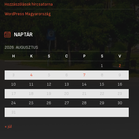
Hozzászólások hírcsatorna
WordPress Magyarország
NAPTÁR
2026. AUGUSZTUS
H
K
S
C
P
S
V
1
2
3
4
5
6
7
8
9
10
11
12
13
14
15
16
17
18
19
20
21
22
23
24
25
26
27
28
29
30
31
« júl