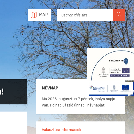
MAP
NÉVNAP
!
Ma 2026. augusztus 7. péntek, Ibolya napja
van. Holnap László ünnepli névnapját.
Választási információk