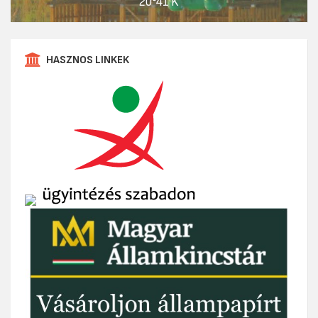
20°41'K
HASZNOS LINKEK