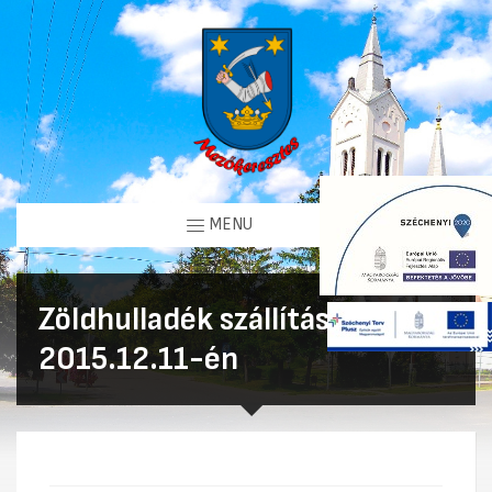
MENU
Zöldhulladék szállítás –
2015.12.11-én