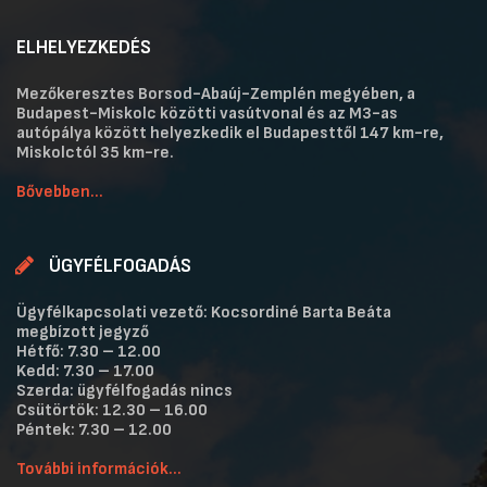
ELHELYEZKEDÉS
Mezőkeresztes Borsod-Abaúj-Zemplén megyében, a
Budapest-Miskolc közötti vasútvonal és az M3-as
autópálya között helyezkedik el Budapesttől 147 km-re,
Miskolctól 35 km-re.
Bővebben...
ÜGYFÉLFOGADÁS
Ügyfélkapcsolati vezető: Kocsordiné Barta Beáta
megbízott jegyző
Hétfő: 7.30 – 12.00
Kedd: 7.30 – 17.00
Szerda: ügyfélfogadás nincs
Csütörtök: 12.30 – 16.00
Péntek: 7.30 – 12.00
További információk...