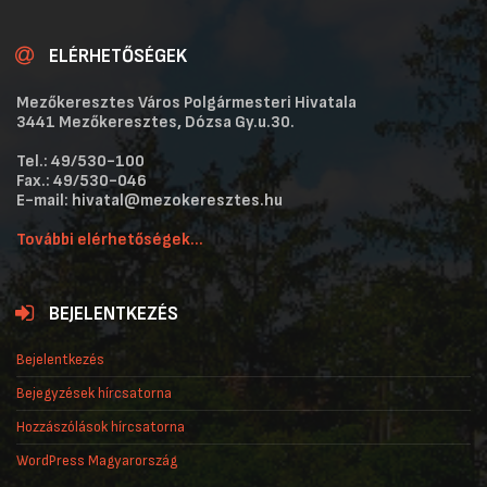
ELÉRHETŐSÉGEK
Mezőkeresztes Város Polgármesteri Hivatala
3441 Mezőkeresztes, Dózsa Gy.u.30.
Tel.: 49/530-100
Fax.: 49/530-046
E-mail: hivatal@mezokeresztes.hu
További elérhetőségek...
BEJELENTKEZÉS
Bejelentkezés
Bejegyzések hírcsatorna
Hozzászólások hírcsatorna
WordPress Magyarország