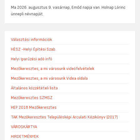
Ma 2026. augusztus 9. vasárnap, Emőd napja van. Holnap Lörinc
ünnepli névnapját.
Választási információk
HÉSZ -Helyi Építési Szab.
Helyi Iparűzési adó infó
Mezőkeresztes, a mi városunk videófelvételek
Mezőkeresztes, a mi városunk Videa oldala
Általános közzétételi lista
Mezőkeresztes SZMSZ
HEP 2018 Mezőkeresztes
TAK Mezőkeresztes Településképi Arculati Kézikönyv (2017)
VÁROSKÁRTYA
HIRDETMÉNYEK