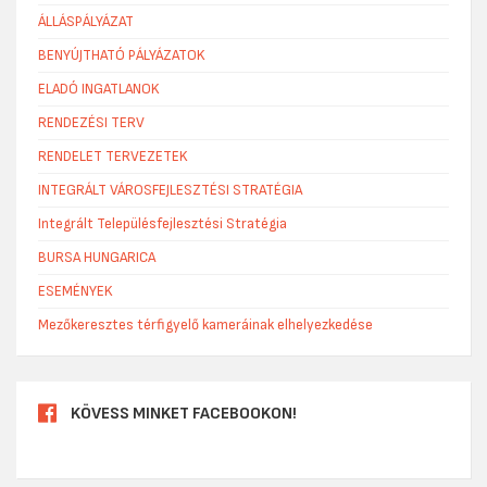
ÁLLÁSPÁLYÁZAT
BENYÚJTHATÓ PÁLYÁZATOK
ELADÓ INGATLANOK
RENDEZÉSI TERV
RENDELET TERVEZETEK
INTEGRÁLT VÁROSFEJLESZTÉSI STRATÉGIA
Integrált Településfejlesztési Stratégia
BURSA HUNGARICA
ESEMÉNYEK
Mezőkeresztes térfigyelő kameráinak elhelyezkedése
KÖVESS MINKET FACEBOOKON!