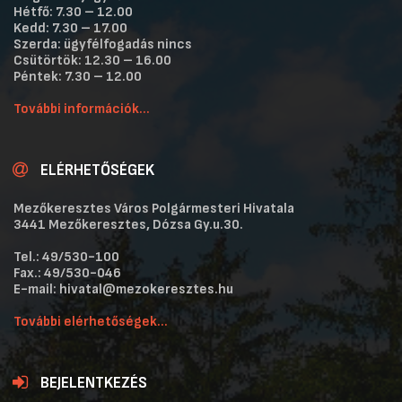
Hétfő: 7.30 – 12.00
Kedd: 7.30 – 17.00
Szerda: ügyfélfogadás nincs
Csütörtök: 12.30 – 16.00
Péntek: 7.30 – 12.00
További információk...
ELÉRHETŐSÉGEK
Mezőkeresztes Város Polgármesteri Hivatala
3441 Mezőkeresztes, Dózsa Gy.u.30.
Tel.: 49/530-100
Fax.: 49/530-046
E-mail: hivatal@mezokeresztes.hu
További elérhetőségek...
BEJELENTKEZÉS