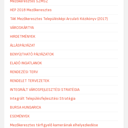
Mezőkeresztes SZMSZ
HEP 2018 Mezőkeresztes
TAK Mezőkeresztes Településképi Arculati Kézikönyv (2017)
VÁROSKÁRTYA
HIRDETMÉNYEK
ÁLLÁSPÁLYÁZAT
BENYÚJTHATÓ PÁLYÁZATOK
ELADÓ INGATLANOK
RENDEZÉSI TERV
RENDELET TERVEZETEK
INTEGRÁLT VÁROSFEJLESZTÉSI STRATÉGIA
Integrált Településfejlesztési Stratégia
BURSA HUNGARICA
ESEMÉNYEK
Mezőkeresztes térfigyelő kameráinak elhelyezkedése