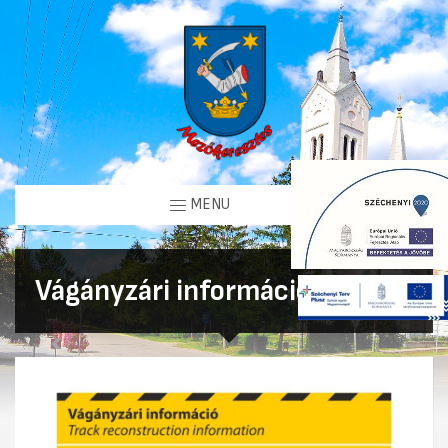
MENU
Vágányzári információk