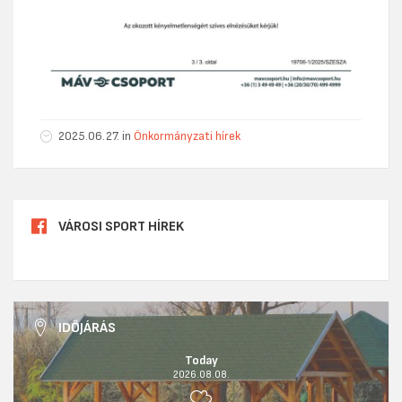
2025.06.27. in
Önkormányzati hírek
VÁROSI SPORT HÍREK
IDŐJÁRÁS
Today
2026.08.08.