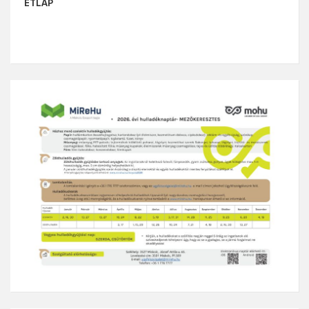
ÉTLAP