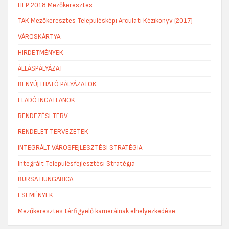
HEP 2018 Mezőkeresztes
TAK Mezőkeresztes Településképi Arculati Kézikönyv (2017)
VÁROSKÁRTYA
HIRDETMÉNYEK
ÁLLÁSPÁLYÁZAT
BENYÚJTHATÓ PÁLYÁZATOK
ELADÓ INGATLANOK
RENDEZÉSI TERV
RENDELET TERVEZETEK
INTEGRÁLT VÁROSFEJLESZTÉSI STRATÉGIA
Integrált Településfejlesztési Stratégia
BURSA HUNGARICA
ESEMÉNYEK
Mezőkeresztes térfigyelő kameráinak elhelyezkedése