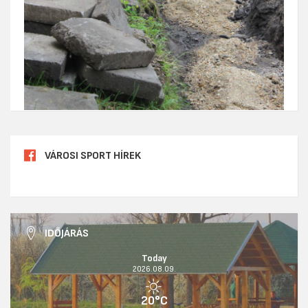
VÁROSI SPORT HÍREK
IDŐJÁRÁS
Today
2026.08.09.
20°C