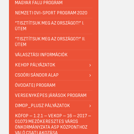
MAGYAR FALU PROGRAM
NEMZETI OVI-SPORT PROGRAM 2020
“TISZTÍTSUK MEG AZ ORSZÁGOT!” I.
ÜTEM
“TISZTÍTSUK MEG AZ ORSZÁGOT!” II.
ÜTEM
VÁLASZTÁSI INFORMÁCIÓK
KEHOP PÁLYÁZATOK
CSOÓRI SÁNDOR ALAP
ÓVODATEJ PROGRAM
VERSENYKÉPES JÁRÁSOK PROGRAM
DIMOP_PLUSZ PÁLYÁZATOK
KÖFOP – 1.2.1 – VEKOP – 16 – 2017 –
01073 MEZŐKERESZTES VÁROS
ÖNKORMÁNYZATA ASP KÖZPONTHOZ
VALÓ CSATLAKOZÁSA