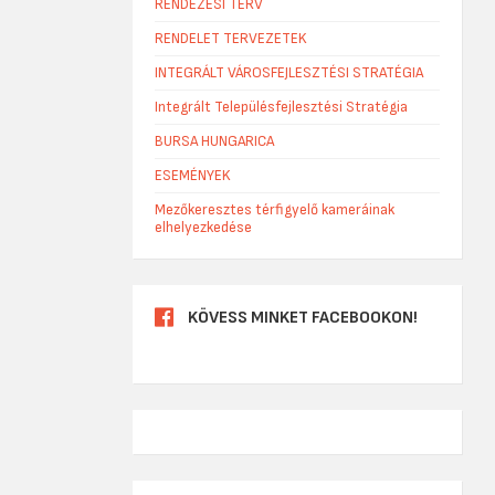
RENDEZÉSI TERV
RENDELET TERVEZETEK
INTEGRÁLT VÁROSFEJLESZTÉSI STRATÉGIA
Integrált Településfejlesztési Stratégia
BURSA HUNGARICA
ESEMÉNYEK
Mezőkeresztes térfigyelő kameráinak
elhelyezkedése
KÖVESS MINKET FACEBOOKON!