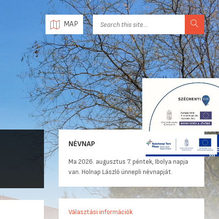
MAP
NÉVNAP
Ma 2026. augusztus 7. péntek, Ibolya napja
van. Holnap László ünnepli névnapját.
Választási információk