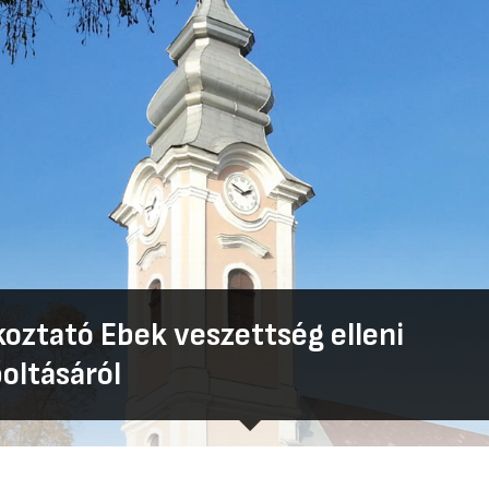
koztató Ebek veszettség elleni
oltásáról