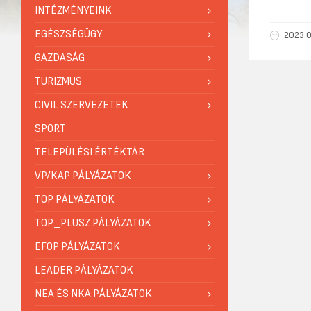
INTÉZMÉNYEINK
EGÉSZSÉGÜGY
2023.0
GAZDASÁG
TURIZMUS
CIVIL SZERVEZETEK
SPORT
TELEPÜLÉSI ÉRTÉKTÁR
VP/KAP PÁLYÁZATOK
TOP PÁLYÁZATOK
TOP_PLUSZ PÁLYÁZATOK
EFOP PÁLYÁZATOK
LEADER PÁLYÁZATOK
NEA ÉS NKA PÁLYÁZATOK