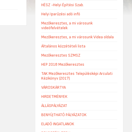
HÉSZ -Helyi Építési Szab.
Helyi Iparűzési adó infó
Mezőkeresztes, a mi városunk
videófelvételek
Mezőkeresztes, a mi városunk Videa oldala
Általános közzétételi lista
Mezőkeresztes SZMSZ
HEP 2018 Mezőkeresztes
TAK Mezőkeresztes Településképi Arculati
Kézikönyv (2017)
VÁROSKÁRTYA
HIRDETMÉNYEK
ÁLLÁSPÁLYÁZAT
BENYÚJTHATÓ PÁLYÁZATOK
ELADÓ INGATLANOK