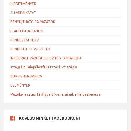
HIRDETMÉNYEK
ÁLLÁSPÁLYÁZAT
BENYÚJTHATÓ PÁLYÁZATOK
ELADÓ INGATLANOK
RENDEZÉSI TERV
RENDELET TERVEZETEK
INTEGRÁLT VÁROSFEJLESZTÉSI STRATÉGIA
Integrált Településfejlesztési Stratégia
BURSA HUNGARICA
ESEMÉNYEK
Mezőkeresztes térfigyelő kameráinak elhelyezkedése
KÖVESS MINKET FACEBOOKON!