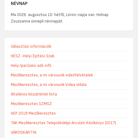
NÉVNAP
Ma 2026. augusztus 10. hétfő, Lörinc napja van. Holnap
Zsuzsanna ünnepli névnapját.
Választási információk
HÉSZ -Helyi Építési Szab.
Helyi Iparűzési adó infó
Mezőkeresztes, a mi városunk videófelvételek
Mezőkeresztes, a mi városunk Videa oldala
Általános közzétételi lista
Mezőkeresztes SZMSZ
HEP 2018 Mezőkeresztes
TAK Mezőkeresztes Településképi Arculati Kézikönyv (2017)
VÁROSKÁRTYA