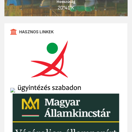
Hosszúság
20°41'K
HASZNOS LINKEK