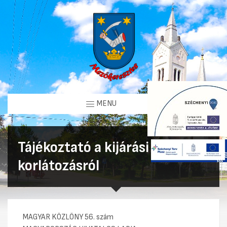
MENU
Tájékoztató a kijárási
korlátozásról
MAGYAR KÖZLÖNY 56. szám