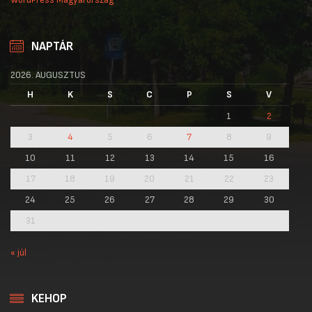
NAPTÁR
2026. AUGUSZTUS
H
K
S
C
P
S
V
1
2
3
4
5
6
7
8
9
10
11
12
13
14
15
16
17
18
19
20
21
22
23
24
25
26
27
28
29
30
31
« júl
KEHOP