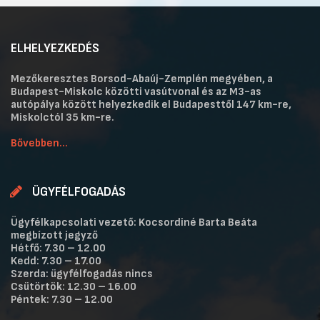
ELHELYEZKEDÉS
Mezőkeresztes Borsod-Abaúj-Zemplén megyében, a
Budapest-Miskolc közötti vasútvonal és az M3-as
autópálya között helyezkedik el Budapesttől 147 km-re,
Miskolctól 35 km-re.
Bővebben...
ÜGYFÉLFOGADÁS
Ügyfélkapcsolati vezető: Kocsordiné Barta Beáta
megbízott jegyző
Hétfő: 7.30 – 12.00
Kedd: 7.30 – 17.00
Szerda: ügyfélfogadás nincs
Csütörtök: 12.30 – 16.00
Péntek: 7.30 – 12.00