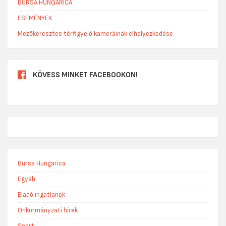
BURSA HUNGARICA
ESEMÉNYEK
Mezőkeresztes térfigyelő kameráinak elhelyezkedése
KÖVESS MINKET FACEBOOKON!
Bursa Hungarica
Egyéb
Eladó ingatlanok
Önkormányzati hírek
Sport