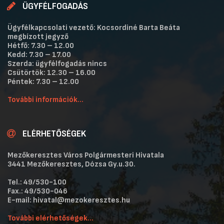
ÜGYFÉLFOGADÁS
Ügyfélkapcsolati vezető: Kocsordiné Barta Beáta
megbízott jegyző
Hétfő: 7.30 – 12.00
Kedd: 7.30 – 17.00
Szerda: ügyfélfogadás nincs
Csütörtök: 12.30 – 16.00
Péntek: 7.30 – 12.00
További információk...
ELÉRHETŐSÉGEK
Mezőkeresztes Város Polgármesteri Hivatala
3441 Mezőkeresztes, Dózsa Gy.u.30.
Tel.: 49/530-100
Fax.: 49/530-046
E-mail: hivatal@mezokeresztes.hu
További elérhetőségek...