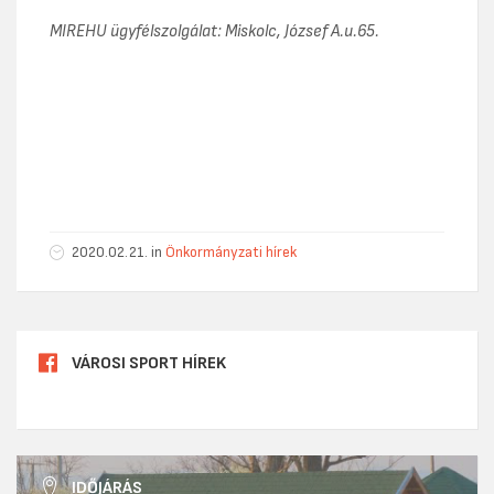
MIREHU ügyfélszolgálat: Miskolc, József A.u.65.
2020.02.21. in
Önkormányzati hírek
VÁROSI SPORT HÍREK
IDŐJÁRÁS