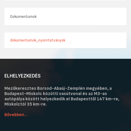
Dokumentumok
dokumentumok_nyomtatványok
ELHELYEZKEDÉS
Mezőkeresztes Borsod-Abaúj-Zemplén megyében, a
Budapest-Miskolc közötti vasútvonal és az M3-as
autópálya között helyezkedik el Budapesttől 147 km-re,
Miskolctól 35 km-re.
Bővebben...