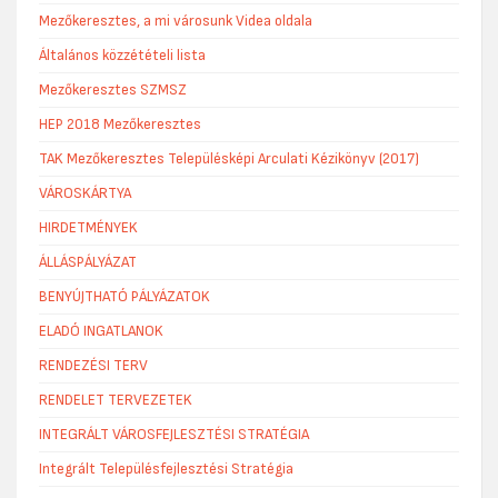
Mezőkeresztes, a mi városunk Videa oldala
Általános közzétételi lista
Mezőkeresztes SZMSZ
HEP 2018 Mezőkeresztes
TAK Mezőkeresztes Településképi Arculati Kézikönyv (2017)
VÁROSKÁRTYA
HIRDETMÉNYEK
ÁLLÁSPÁLYÁZAT
BENYÚJTHATÓ PÁLYÁZATOK
ELADÓ INGATLANOK
RENDEZÉSI TERV
RENDELET TERVEZETEK
INTEGRÁLT VÁROSFEJLESZTÉSI STRATÉGIA
Integrált Településfejlesztési Stratégia