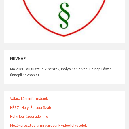
NÉVNAP
Ma 2026. augusztus 7. péntek, Ibolya napja van. Holnap László
ünnepli névnapját.
Választási információk
HÉSZ -Helyi Építési Szab.
Helyi Iparűzési adó infó
Mezőkeresztes, a mi városunk videófelvételek