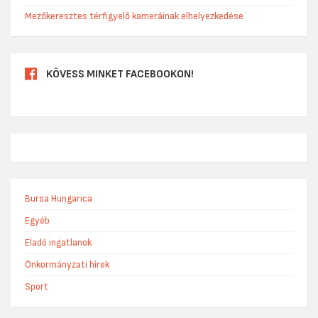
Mezőkeresztes térfigyelő kameráinak elhelyezkedése
KÖVESS MINKET FACEBOOKON!
Bursa Hungarica
Egyéb
Eladó ingatlanok
Önkormányzati hírek
Sport