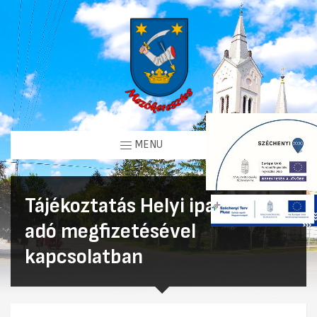
MENU
Tájékoztatás Helyi iparűzési
adó megfizetésével
kapcsolatban