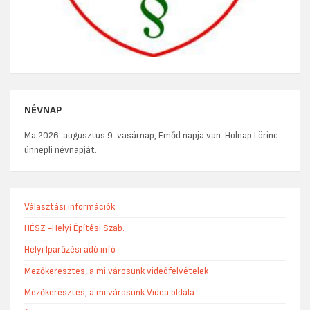
NÉVNAP
Ma 2026. augusztus 9. vasárnap, Emőd napja van. Holnap Lörinc
ünnepli névnapját.
Választási információk
HÉSZ -Helyi Építési Szab.
Helyi Iparűzési adó infó
Mezőkeresztes, a mi városunk videófelvételek
Mezőkeresztes, a mi városunk Videa oldala