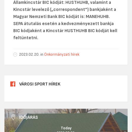
Államkincstár BIC kódját: HUSTHUHB, valamint a
Kincstár levelező („correspondent”) bankjaként a
Magyar Nemzeti Bank BIC kódját is: MANEHUHB.
SEPA átutalás esetén a kedvezményezett bankja
BIC kódjaként a Kincstár HUSTHUHB BIC kódját kell
feltüntetni.
2023.02.20. in
Önkormányzati hírek
VÁROSI SPORT HÍREK
IDŐJÁRÁS
Today