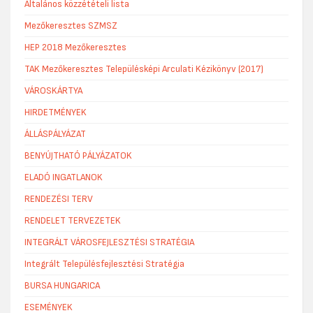
Általános közzétételi lista
Mezőkeresztes SZMSZ
HEP 2018 Mezőkeresztes
TAK Mezőkeresztes Településképi Arculati Kézikönyv (2017)
VÁROSKÁRTYA
HIRDETMÉNYEK
ÁLLÁSPÁLYÁZAT
BENYÚJTHATÓ PÁLYÁZATOK
ELADÓ INGATLANOK
RENDEZÉSI TERV
RENDELET TERVEZETEK
INTEGRÁLT VÁROSFEJLESZTÉSI STRATÉGIA
Integrált Településfejlesztési Stratégia
BURSA HUNGARICA
ESEMÉNYEK