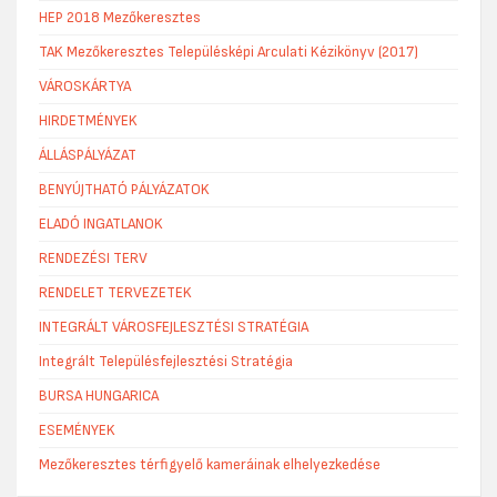
HEP 2018 Mezőkeresztes
TAK Mezőkeresztes Településképi Arculati Kézikönyv (2017)
VÁROSKÁRTYA
HIRDETMÉNYEK
ÁLLÁSPÁLYÁZAT
BENYÚJTHATÓ PÁLYÁZATOK
ELADÓ INGATLANOK
RENDEZÉSI TERV
RENDELET TERVEZETEK
INTEGRÁLT VÁROSFEJLESZTÉSI STRATÉGIA
Integrált Településfejlesztési Stratégia
BURSA HUNGARICA
ESEMÉNYEK
Mezőkeresztes térfigyelő kameráinak elhelyezkedése