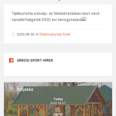
Tájékoztatás a közép- és felsőoktatásban részt vevő
tanulók/hallgatók 2020. évi támogatásáról
2020.08.26. in
Önkormányzati hírek
VÁROSI SPORT HÍREK
IDŐJÁRÁS
Today
2026.08.07.
28°C