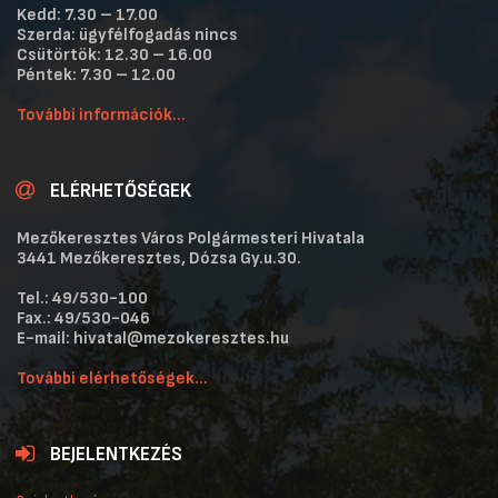
Kedd: 7.30 – 17.00
Szerda: ügyfélfogadás nincs
Csütörtök: 12.30 – 16.00
Péntek: 7.30 – 12.00
További információk...
ELÉRHETŐSÉGEK
Mezőkeresztes Város Polgármesteri Hivatala
3441 Mezőkeresztes, Dózsa Gy.u.30.
Tel.: 49/530-100
Fax.: 49/530-046
E-mail: hivatal@mezokeresztes.hu
További elérhetőségek...
BEJELENTKEZÉS