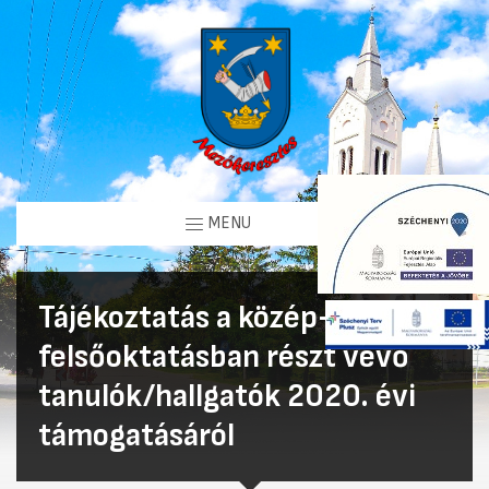
MENU
Tájékoztatás a közép- és
felsőoktatásban részt vevő
tanulók/hallgatók 2020. évi
támogatásáról