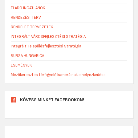
ELADÓ INGATLANOK
RENDEZÉSI TERV
RENDELET TERVEZETEK
INTEGRÁLT VÁROSFEJLESZTÉSI STRATÉGIA
Integrált Településfejlesztési Stratégia
BURSA HUNGARICA
ESEMÉNYEK
Mezőkeresztes térfigyelő kameráinak elhelyezkedése
KÖVESS MINKET FACEBOOKON!