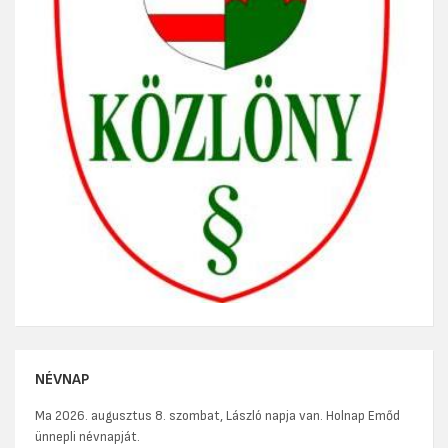
NÉVNAP
Ma 2026. augusztus 8. szombat, László napja van. Holnap Emőd
ünnepli névnapját.