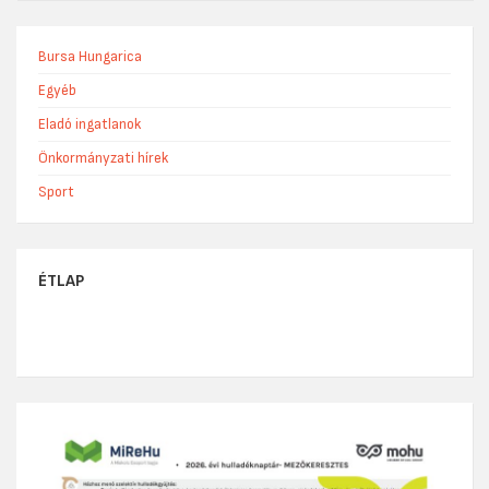
Bursa Hungarica
Egyéb
Eladó ingatlanok
Önkormányzati hírek
Sport
ÉTLAP