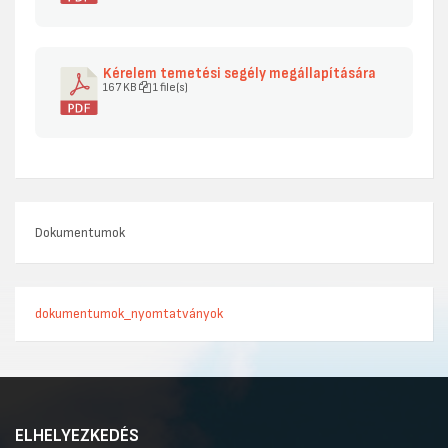
Kérelem temetési segély megállapítására
167 KB
1 file(s)
Dokumentumok
dokumentumok_nyomtatványok
ELHELYEZKEDÉS