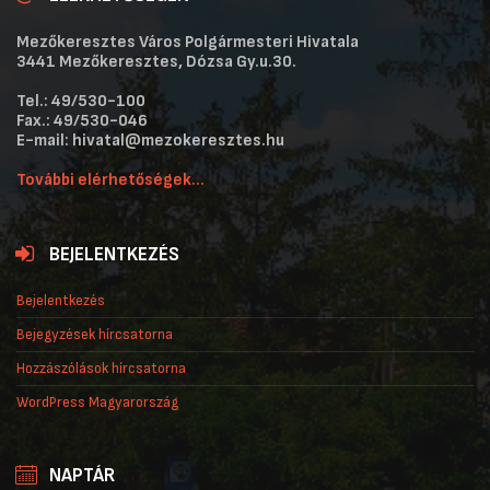
Mezőkeresztes Város Polgármesteri Hivatala
3441 Mezőkeresztes, Dózsa Gy.u.30.
Tel.: 49/530-100
Fax.: 49/530-046
E-mail: hivatal@mezokeresztes.hu
További elérhetőségek...
BEJELENTKEZÉS
Bejelentkezés
Bejegyzések hírcsatorna
Hozzászólások hírcsatorna
WordPress Magyarország
NAPTÁR