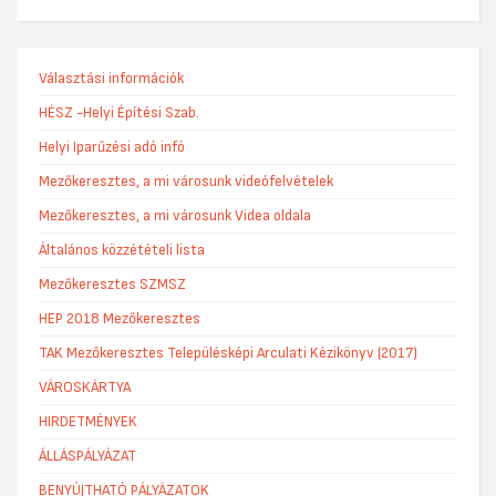
Választási információk
HÉSZ -Helyi Építési Szab.
Helyi Iparűzési adó infó
Mezőkeresztes, a mi városunk videófelvételek
Mezőkeresztes, a mi városunk Videa oldala
Általános közzétételi lista
Mezőkeresztes SZMSZ
HEP 2018 Mezőkeresztes
TAK Mezőkeresztes Településképi Arculati Kézikönyv (2017)
VÁROSKÁRTYA
HIRDETMÉNYEK
ÁLLÁSPÁLYÁZAT
BENYÚJTHATÓ PÁLYÁZATOK