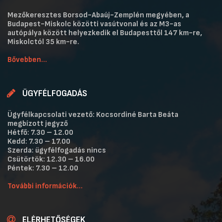
Mezőkeresztes Borsod-Abaúj-Zemplén megyében, a
Budapest-Miskolc közötti vasútvonal és az M3-as
autópálya között helyezkedik el Budapesttől 147 km-re,
Miskolctól 35 km-re.
Bővebben...
ÜGYFÉLFOGADÁS
Ügyfélkapcsolati vezető: Kocsordiné Barta Beáta
megbízott jegyző
Hétfő: 7.30 – 12.00
Kedd: 7.30 – 17.00
Szerda: ügyfélfogadás nincs
Csütörtök: 12.30 – 16.00
Péntek: 7.30 – 12.00
További információk...
ELÉRHETŐSÉGEK