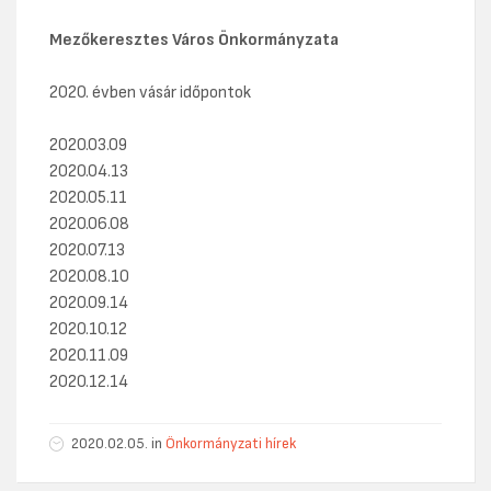
Mezőkeresztes Város Önkormányzata
2020. évben vásár időpontok
2020.03.09
2020.04.13
2020.05.11
2020.06.08
2020.07.13
2020.08.10
2020.09.14
2020.10.12
2020.11.09
2020.12.14
2020.02.05. in
Önkormányzati hírek