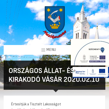
MENU
ORSZÁGOS ÁLLAT- ÉS
KIRAKODÓ VÁSÁR 2020.02.10
Értesítjük a Tisztelt Lakosságot