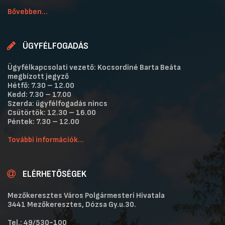
Bővebben...
ÜGYFÉLFOGADÁS
Ügyfélkapcsolati vezető: Kocsordiné Barta Beáta
megbízott jegyző
Hétfő: 7.30 – 12.00
Kedd: 7.30 – 17.00
Szerda: ügyfélfogadás nincs
Csütörtök: 12.30 – 16.00
Péntek: 7.30 – 12.00
További információk...
ELÉRHETŐSÉGEK
Mezőkeresztes Város Polgármesteri Hivatala
3441 Mezőkeresztes, Dózsa Gy.u.30.
Tel.: 49/530-100