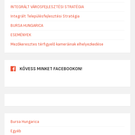
INTEGRÁLT VÁROSFEJLESZTÉSI STRATÉGIA
Integrált Településfejlesztési Stratégia
BURSA HUNGARICA
ESEMÉNYEK
Mezőkeresztes térfigyelő kameráinak elhelyezkedése
KÖVESS MINKET FACEBOOKON!
Bursa Hungarica
Egyéb