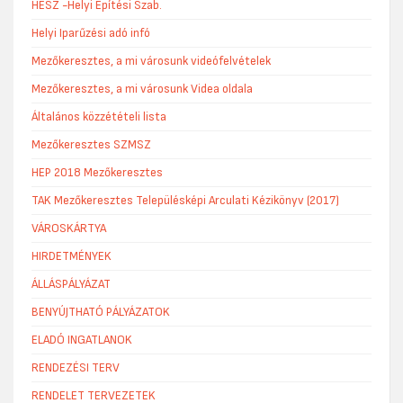
HÉSZ -Helyi Építési Szab.
Helyi Iparűzési adó infó
Mezőkeresztes, a mi városunk videófelvételek
Mezőkeresztes, a mi városunk Videa oldala
Általános közzétételi lista
Mezőkeresztes SZMSZ
HEP 2018 Mezőkeresztes
TAK Mezőkeresztes Településképi Arculati Kézikönyv (2017)
VÁROSKÁRTYA
HIRDETMÉNYEK
ÁLLÁSPÁLYÁZAT
BENYÚJTHATÓ PÁLYÁZATOK
ELADÓ INGATLANOK
RENDEZÉSI TERV
RENDELET TERVEZETEK