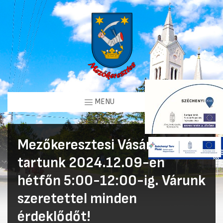
MENU
Mezőkeresztesi Vásárt
tartunk 2024.12.09-én
hétfőn 5:00-12:00-ig. Várunk
szeretettel minden
érdeklődőt!