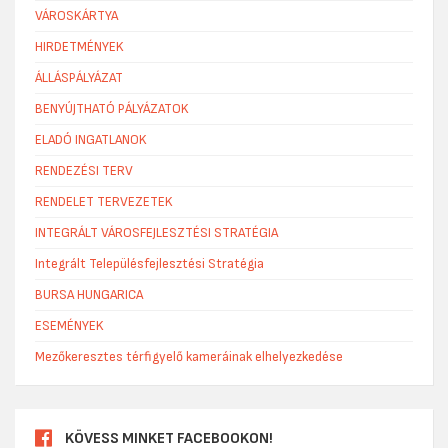
VÁROSKÁRTYA
HIRDETMÉNYEK
ÁLLÁSPÁLYÁZAT
BENYÚJTHATÓ PÁLYÁZATOK
ELADÓ INGATLANOK
RENDEZÉSI TERV
RENDELET TERVEZETEK
INTEGRÁLT VÁROSFEJLESZTÉSI STRATÉGIA
Integrált Településfejlesztési Stratégia
BURSA HUNGARICA
ESEMÉNYEK
Mezőkeresztes térfigyelő kameráinak elhelyezkedése
KÖVESS MINKET FACEBOOKON!