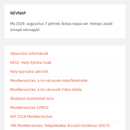
NÉVNAP
Ma 2026. augusztus 7. péntek, Ibolya napja van. Holnap László
ünnepli névnapját.
Választási információk
HÉSZ -Helyi Építési Szab.
Helyi Iparűzési adó infó
Mezőkeresztes, a mi városunk videófelvételek
Mezőkeresztes, a mi városunk Videa oldala
Általános közzétételi lista
Mezőkeresztes SZMSZ
HEP 2018 Mezőkeresztes
TAK Mezőkeresztes Településképi Arculati Kézikönyv (2017)