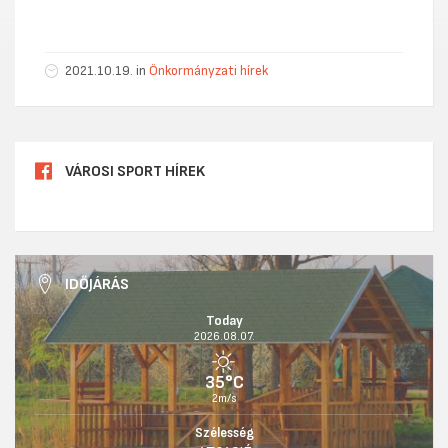
2021.10.19. in
Önkormányzati hírek
VÁROSI SPORT HÍREK
IDŐJÁRÁS
Today
2026.08.07.
35°C
2m/s
Szélesség