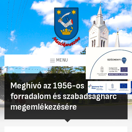
MENU
Meghívó az 1956-os
forradalom és szabadságharc
megemlékezésére