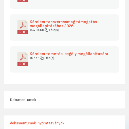
Kérelem tanszercsomag támogatás
megállapításához 2026
154.94 KB
1 file(s)
Kérelem temetési segély megállapítására
167 KB
1 file(s)
Dokumentumok
dokumentumok_nyomtatványok