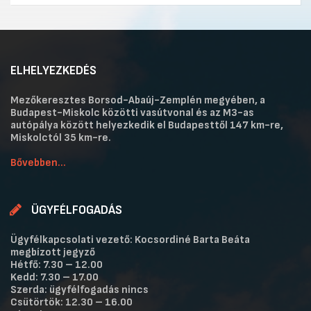
ELHELYEZKEDÉS
Mezőkeresztes Borsod-Abaúj-Zemplén megyében, a
Budapest-Miskolc közötti vasútvonal és az M3-as
autópálya között helyezkedik el Budapesttől 147 km-re,
Miskolctól 35 km-re.
Bővebben...
ÜGYFÉLFOGADÁS
Ügyfélkapcsolati vezető: Kocsordiné Barta Beáta
megbízott jegyző
Hétfő: 7.30 – 12.00
Kedd: 7.30 – 17.00
Szerda: ügyfélfogadás nincs
Csütörtök: 12.30 – 16.00