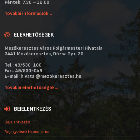
Péntek: 7.30 – 12.00
További információk...
ELÉRHETŐSÉGEK
Mezőkeresztes Város Polgármesteri Hivatala
3441 Mezőkeresztes, Dózsa Gy.u.30.
Tel.: 49/530-100
Fax.: 49/530-046
E-mail: hivatal@mezokeresztes.hu
További elérhetőségek...
BEJELENTKEZÉS
Bejelentkezés
Bejegyzések hírcsatorna