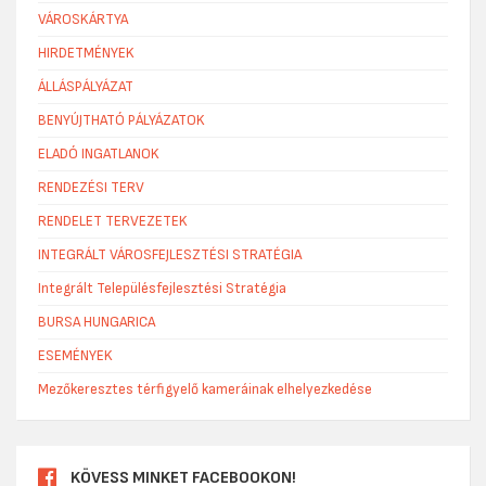
VÁROSKÁRTYA
HIRDETMÉNYEK
ÁLLÁSPÁLYÁZAT
BENYÚJTHATÓ PÁLYÁZATOK
ELADÓ INGATLANOK
RENDEZÉSI TERV
RENDELET TERVEZETEK
INTEGRÁLT VÁROSFEJLESZTÉSI STRATÉGIA
Integrált Településfejlesztési Stratégia
BURSA HUNGARICA
ESEMÉNYEK
Mezőkeresztes térfigyelő kameráinak elhelyezkedése
KÖVESS MINKET FACEBOOKON!