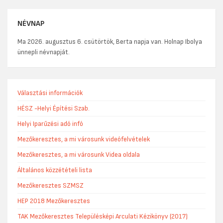
NÉVNAP
Ma 2026. augusztus 6. csütörtök, Berta napja van. Holnap Ibolya
ünnepli névnapját.
Választási információk
HÉSZ -Helyi Építési Szab.
Helyi Iparűzési adó infó
Mezőkeresztes, a mi városunk videófelvételek
Mezőkeresztes, a mi városunk Videa oldala
Általános közzétételi lista
Mezőkeresztes SZMSZ
HEP 2018 Mezőkeresztes
TAK Mezőkeresztes Településképi Arculati Kézikönyv (2017)