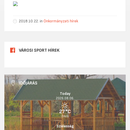
2018.10.22. in
Önkormányzati hírek
VÁROSI SPORT HÍREK
IDŐJÁRÁS
Today
2026.08.06.
27°C
2m/s
Szélesség