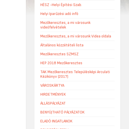
HÉSZ -Helyi Építési Szab.
Helyi Iparűzési adó infó
Mezőkeresztes, a mi városunk
videófelvételek
Mezőkeresztes, a mi városunk Videa oldala
Általános közzétételi lista
Mezőkeresztes SZMSZ
HEP 2018 Mezőkeresztes
TAK Mezőkeresztes Településképi Arculati
Kézikönyv (2017)
VÁROSKÁRTYA
HIRDETMÉNYEK
ÁLLÁSPÁLYÁZAT
BENYÚJTHATÓ PÁLYÁZATOK
ELADÓ INGATLANOK