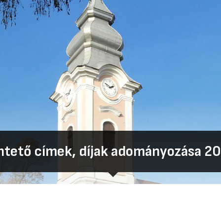
ntető címek, díjak adományozása 20