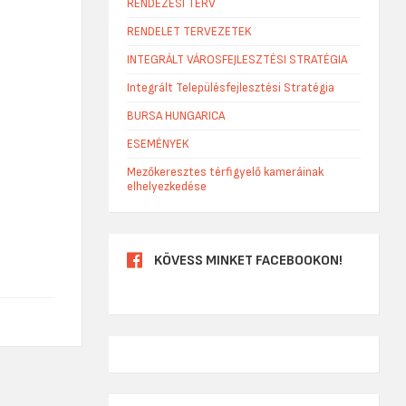
RENDEZÉSI TERV
RENDELET TERVEZETEK
INTEGRÁLT VÁROSFEJLESZTÉSI STRATÉGIA
Integrált Településfejlesztési Stratégia
BURSA HUNGARICA
ESEMÉNYEK
Mezőkeresztes térfigyelő kameráinak
elhelyezkedése
KÖVESS MINKET FACEBOOKON!