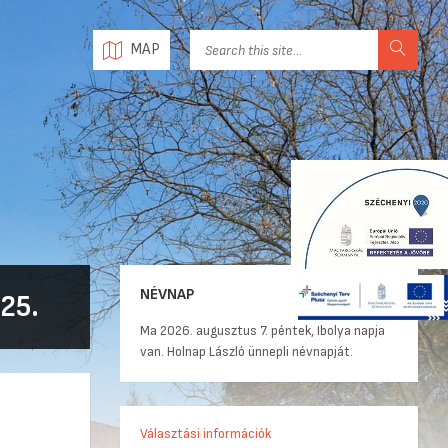
MAP
NÉVNAP
25.
Ma 2026. augusztus 7. péntek, Ibolya napja
van. Holnap László ünnepli névnapját.
Választási információk