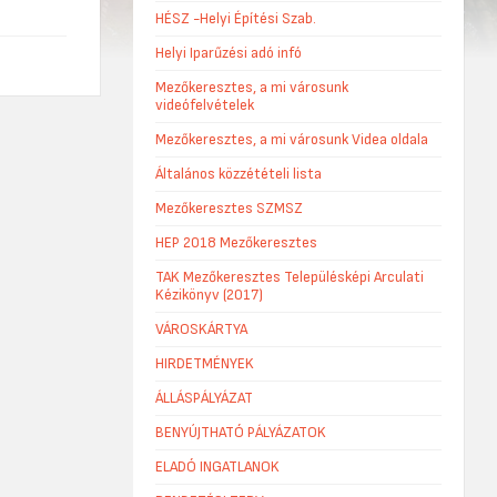
HÉSZ -Helyi Építési Szab.
Helyi Iparűzési adó infó
Mezőkeresztes, a mi városunk
videófelvételek
Mezőkeresztes, a mi városunk Videa oldala
Általános közzétételi lista
Mezőkeresztes SZMSZ
HEP 2018 Mezőkeresztes
TAK Mezőkeresztes Településképi Arculati
Kézikönyv (2017)
VÁROSKÁRTYA
HIRDETMÉNYEK
ÁLLÁSPÁLYÁZAT
BENYÚJTHATÓ PÁLYÁZATOK
ELADÓ INGATLANOK