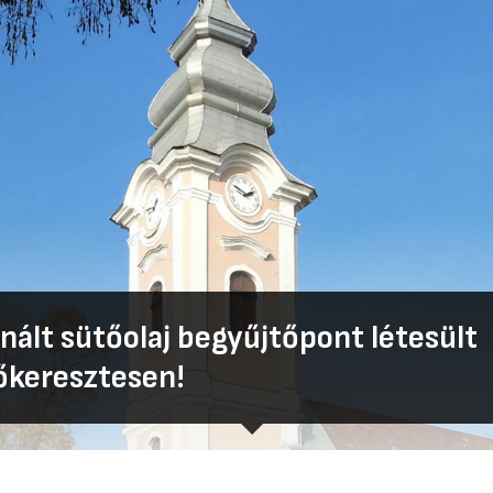
nált sütőolaj begyűjtőpont létesült
keresztesen!