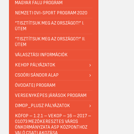
MAGYAR FALU PROGRAM
NEMZETI OVI-SPORT PROGRAM 2020
“TISZTÍTSUK MEG AZ ORSZÁGOT!” I.
ÜTEM
“TISZTÍTSUK MEG AZ ORSZÁGOT!” II.
ÜTEM
VÁLASZTÁSI INFORMÁCIÓK
KEHOP PÁLYÁZATOK
CSOÓRI SÁNDOR ALAP
ÓVODATEJ PROGRAM
VERSENYKÉPES JÁRÁSOK PROGRAM
DIMOP_PLUSZ PÁLYÁZATOK
KÖFOP – 1.2.1 – VEKOP – 16 – 2017 –
01073 MEZŐKERESZTES VÁROS
ÖNKORMÁNYZATA ASP KÖZPONTHOZ
VALÓ CSATLAKOZÁSA