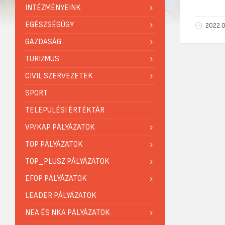
INTÉZMÉNYEINK
EGÉSZSÉGÜGY
2022.0
GAZDASÁG
TURIZMUS
CIVIL SZERVEZETEK
SPORT
TELEPÜLÉSI ÉRTÉKTÁR
VP/KAP PÁLYÁZATOK
TOP PÁLYÁZATOK
TOP_PLUSZ PÁLYÁZATOK
EFOP PÁLYÁZATOK
LEADER PÁLYÁZATOK
NEA ÉS NKA PÁLYÁZATOK