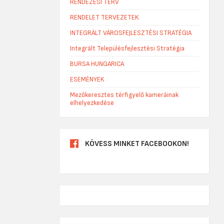
RENDEZÉSI TERV
RENDELET TERVEZETEK
INTEGRÁLT VÁROSFEJLESZTÉSI STRATÉGIA
Integrált Településfejlesztési Stratégia
BURSA HUNGARICA
ESEMÉNYEK
Mezőkeresztes térfigyelő kameráinak
elhelyezkedése
KÖVESS MINKET FACEBOOKON!