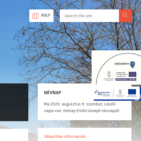
MAP
NÉVNAP
Ma 2026. augusztus 8. szombat, László
napja van. Holnap Emőd ünnepli névnapját.
Választási információk