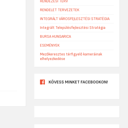
RENDEZÉSI TERV
RENDELET TERVEZETEK
INTEGRÁLT VÁROSFEJLESZTÉSI STRATÉGIA
Integrált Településfejlesztési Stratégia
BURSA HUNGARICA
ESEMÉNYEK
Mezőkeresztes térfigyelő kameráinak
elhelyezkedése
KÖVESS MINKET FACEBOOKON!