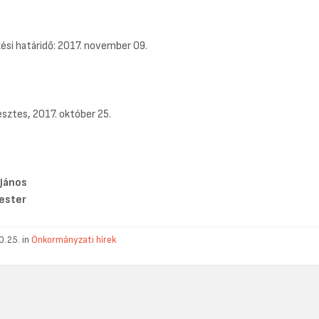
ési határidő: 2017. november 09.
sztes, 2017. október 25.
 János
ester
0.25. in
Önkormányzati hírek