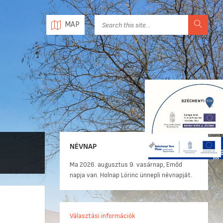
MAP
NÉVNAP
Ma 2026. augusztus 9. vasárnap, Emőd
napja van. Holnap Lörinc ünnepli névnapját.
Választási információk