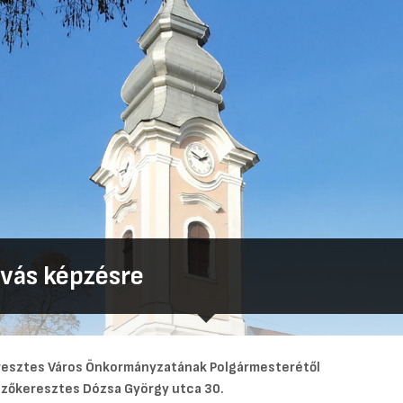
ívás képzésre
esztes Város Önkormányzatának Polgármesterétől
zőkeresztes Dózsa György utca 30.