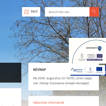
MAP
NÉVNAP
Ma 2026. augusztus 10. hétfő, Lörinc napja
van. Holnap Zsuzsanna ünnepli névnapját.
Választási információk