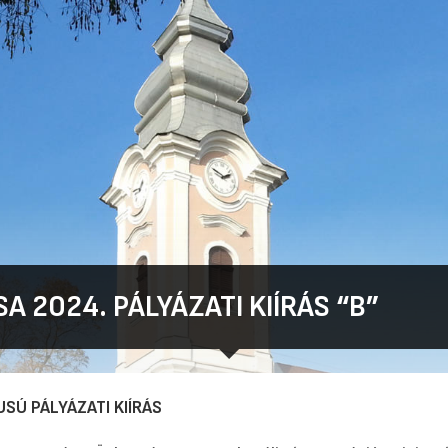
A 2024. PÁLYÁZATI KIÍRÁS “B”
USÚ PÁLYÁZATI KIÍRÁS