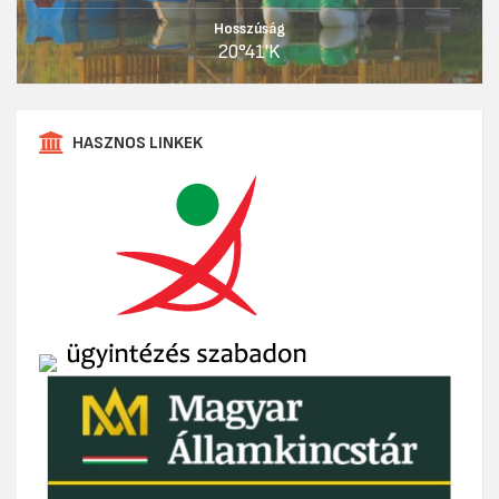
Hosszúság
20°41'K
HASZNOS LINKEK