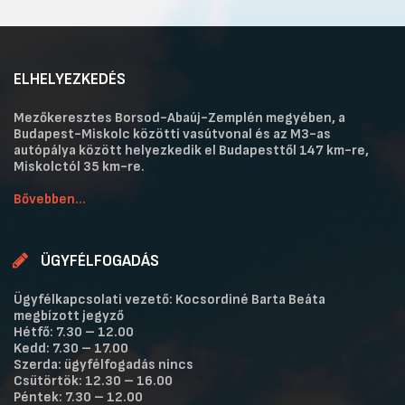
ELHELYEZKEDÉS
Mezőkeresztes Borsod-Abaúj-Zemplén megyében, a
Budapest-Miskolc közötti vasútvonal és az M3-as
autópálya között helyezkedik el Budapesttől 147 km-re,
Miskolctól 35 km-re.
Bővebben...
ÜGYFÉLFOGADÁS
Ügyfélkapcsolati vezető: Kocsordiné Barta Beáta
megbízott jegyző
Hétfő: 7.30 – 12.00
Kedd: 7.30 – 17.00
Szerda: ügyfélfogadás nincs
Csütörtök: 12.30 – 16.00
Péntek: 7.30 – 12.00