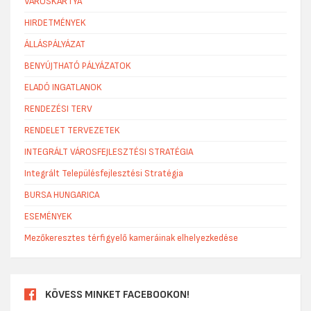
VÁROSKÁRTYA
HIRDETMÉNYEK
ÁLLÁSPÁLYÁZAT
BENYÚJTHATÓ PÁLYÁZATOK
ELADÓ INGATLANOK
RENDEZÉSI TERV
RENDELET TERVEZETEK
INTEGRÁLT VÁROSFEJLESZTÉSI STRATÉGIA
Integrált Településfejlesztési Stratégia
BURSA HUNGARICA
ESEMÉNYEK
Mezőkeresztes térfigyelő kameráinak elhelyezkedése
KÖVESS MINKET FACEBOOKON!