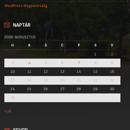
WordPress Magyarország
NAPTÁR
2026. AUGUSZTUS
H
K
S
C
P
S
V
1
2
3
4
5
6
7
8
9
10
11
12
13
14
15
16
17
18
19
20
21
22
23
24
25
26
27
28
29
30
31
« júl