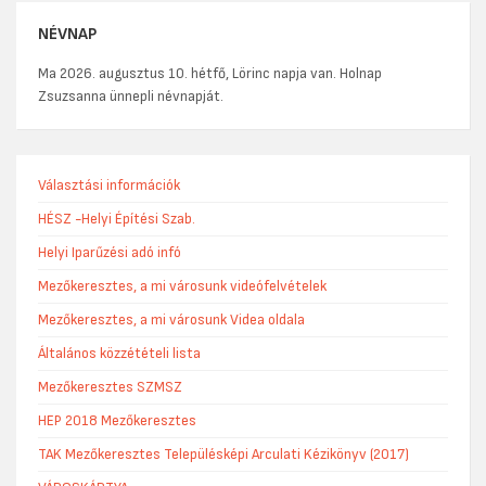
NÉVNAP
Ma 2026. augusztus 10. hétfő, Lörinc napja van. Holnap
Zsuzsanna ünnepli névnapját.
Választási információk
HÉSZ -Helyi Építési Szab.
Helyi Iparűzési adó infó
Mezőkeresztes, a mi városunk videófelvételek
Mezőkeresztes, a mi városunk Videa oldala
Általános közzétételi lista
Mezőkeresztes SZMSZ
HEP 2018 Mezőkeresztes
TAK Mezőkeresztes Településképi Arculati Kézikönyv (2017)