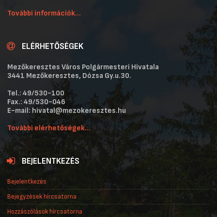
További információk...
ELÉRHETŐSÉGEK
Mezőkeresztes Város Polgármesteri Hivatala
3441 Mezőkeresztes, Dózsa Gy.u.30.
Tel.: 49/530-100
Fax.: 49/530-046
E-mail: hivatal@mezokeresztes.hu
További elérhetőségek...
BEJELENTKEZÉS
Bejelentkezés
Bejegyzések hírcsatorna
Hozzászólások hírcsatorna