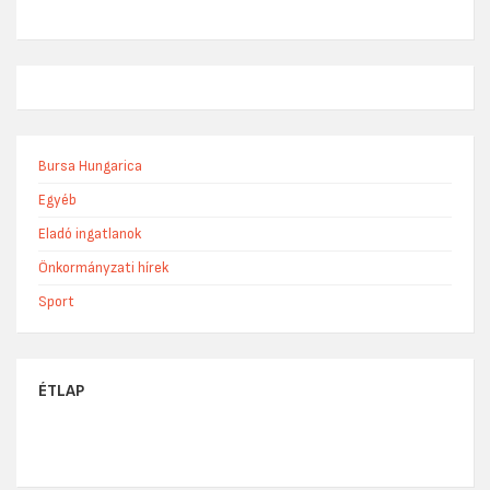
Bursa Hungarica
Egyéb
Eladó ingatlanok
Önkormányzati hírek
Sport
ÉTLAP