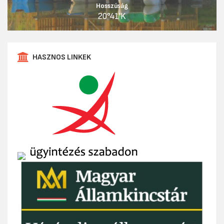
Hosszúság
20°41'K
HASZNOS LINKEK