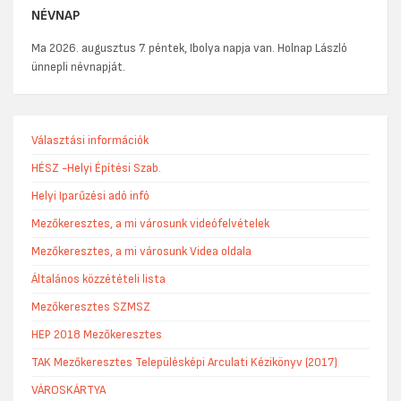
NÉVNAP
Ma 2026. augusztus 7. péntek, Ibolya napja van. Holnap László
ünnepli névnapját.
Választási információk
HÉSZ -Helyi Építési Szab.
Helyi Iparűzési adó infó
Mezőkeresztes, a mi városunk videófelvételek
Mezőkeresztes, a mi városunk Videa oldala
Általános közzétételi lista
Mezőkeresztes SZMSZ
HEP 2018 Mezőkeresztes
TAK Mezőkeresztes Településképi Arculati Kézikönyv (2017)
VÁROSKÁRTYA