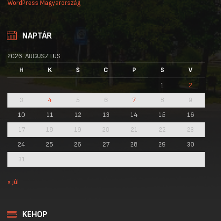
WordPress Magyarország
NAPTÁR
2026. AUGUSZTUS
H
K
S
C
P
S
V
1
2
3
4
5
6
7
8
9
10
11
12
13
14
15
16
17
18
19
20
21
22
23
24
25
26
27
28
29
30
31
« júl
KEHOP