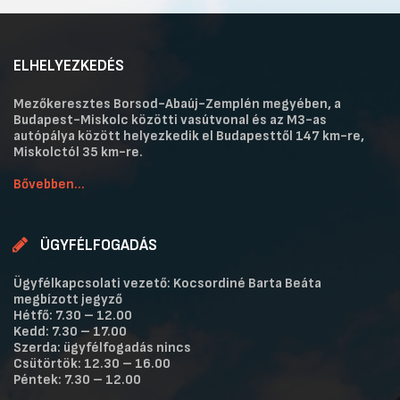
ELHELYEZKEDÉS
Mezőkeresztes Borsod-Abaúj-Zemplén megyében, a
Budapest-Miskolc közötti vasútvonal és az M3-as
autópálya között helyezkedik el Budapesttől 147 km-re,
Miskolctól 35 km-re.
Bővebben...
ÜGYFÉLFOGADÁS
Ügyfélkapcsolati vezető: Kocsordiné Barta Beáta
megbízott jegyző
Hétfő: 7.30 – 12.00
Kedd: 7.30 – 17.00
Szerda: ügyfélfogadás nincs
Csütörtök: 12.30 – 16.00
Péntek: 7.30 – 12.00