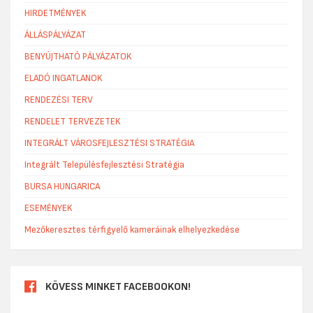
HIRDETMÉNYEK
ÁLLÁSPÁLYÁZAT
BENYÚJTHATÓ PÁLYÁZATOK
ELADÓ INGATLANOK
RENDEZÉSI TERV
RENDELET TERVEZETEK
INTEGRÁLT VÁROSFEJLESZTÉSI STRATÉGIA
Integrált Településfejlesztési Stratégia
BURSA HUNGARICA
ESEMÉNYEK
Mezőkeresztes térfigyelő kameráinak elhelyezkedése
KÖVESS MINKET FACEBOOKON!