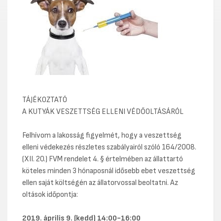
TÁJÉKOZTATÓ
A KUTYÁK VESZETTSÉG ELLENI VÉDŐOLTÁSÁRÓL
Felhívom a lakosság figyelmét, hogy a veszettség
elleni védekezés részletes szabályairól szóló 164/2008.
(XII. 20.) FVM rendelet 4. § értelmében az állattartó
köteles minden 3 hónaposnál idősebb ebet veszettség
ellen saját költségén az állatorvossal beoltatni. Az
oltások időpontja:
2019. április 9. (kedd) 14:00-16:00