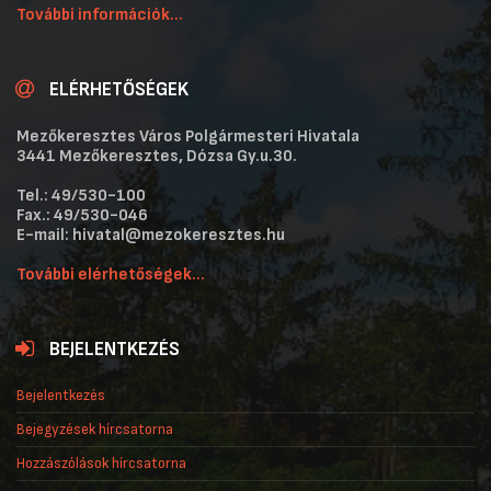
További információk...
ELÉRHETŐSÉGEK
Mezőkeresztes Város Polgármesteri Hivatala
3441 Mezőkeresztes, Dózsa Gy.u.30.
Tel.: 49/530-100
Fax.: 49/530-046
E-mail: hivatal@mezokeresztes.hu
További elérhetőségek...
BEJELENTKEZÉS
Bejelentkezés
Bejegyzések hírcsatorna
Hozzászólások hírcsatorna