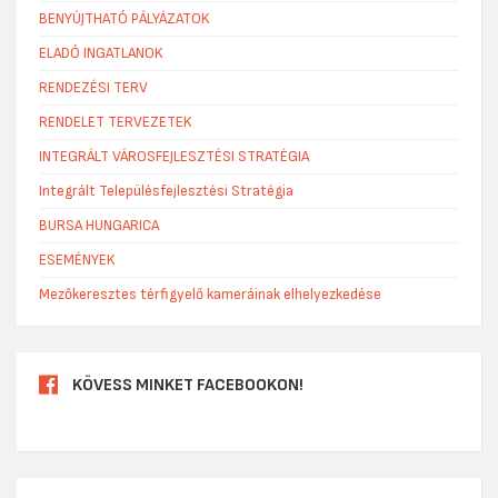
BENYÚJTHATÓ PÁLYÁZATOK
ELADÓ INGATLANOK
RENDEZÉSI TERV
RENDELET TERVEZETEK
INTEGRÁLT VÁROSFEJLESZTÉSI STRATÉGIA
Integrált Településfejlesztési Stratégia
BURSA HUNGARICA
ESEMÉNYEK
Mezőkeresztes térfigyelő kameráinak elhelyezkedése
KÖVESS MINKET FACEBOOKON!