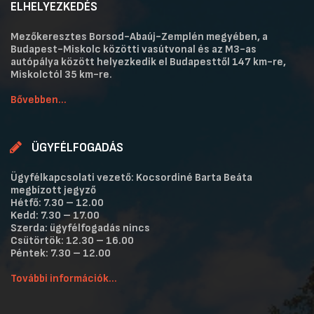
ELHELYEZKEDÉS
Mezőkeresztes Borsod-Abaúj-Zemplén megyében, a
Budapest-Miskolc közötti vasútvonal és az M3-as
autópálya között helyezkedik el Budapesttől 147 km-re,
Miskolctól 35 km-re.
Bővebben...
ÜGYFÉLFOGADÁS
Ügyfélkapcsolati vezető: Kocsordiné Barta Beáta
megbízott jegyző
Hétfő: 7.30 – 12.00
Kedd: 7.30 – 17.00
Szerda: ügyfélfogadás nincs
Csütörtök: 12.30 – 16.00
Péntek: 7.30 – 12.00
További információk...