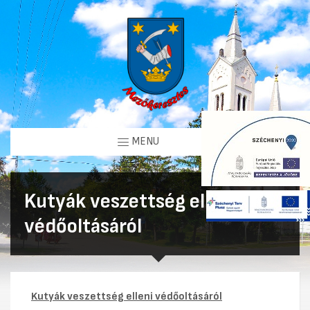
MENU
Kutyák veszettség elleni
védőoltásáról
Kutyák veszettség elleni védőoltásáról