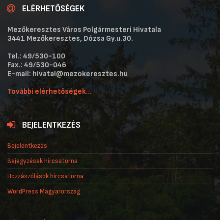
ELÉRHETŐSÉGEK
Mezőkeresztes Város Polgármesteri Hivatala
3441 Mezőkeresztes, Dózsa Gy.u.30.
Tel.: 49/530-100
Fax.: 49/530-046
E-mail: hivatal@mezokeresztes.hu
További elérhetőségek...
BEJELENTKEZÉS
Bejelentkezés
Bejegyzések hírcsatorna
Hozzászólások hírcsatorna
WordPress Magyarország