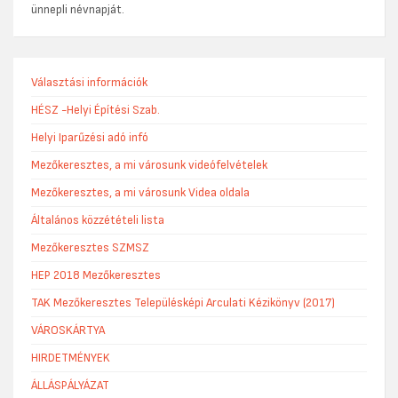
ünnepli névnapját.
Választási információk
HÉSZ -Helyi Építési Szab.
Helyi Iparűzési adó infó
Mezőkeresztes, a mi városunk videófelvételek
Mezőkeresztes, a mi városunk Videa oldala
Általános közzétételi lista
Mezőkeresztes SZMSZ
HEP 2018 Mezőkeresztes
TAK Mezőkeresztes Településképi Arculati Kézikönyv (2017)
VÁROSKÁRTYA
HIRDETMÉNYEK
ÁLLÁSPÁLYÁZAT