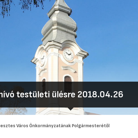
ívó testületi ülésre 2018.04.26
esztes Város Önkormányzatának Polgármesterétől