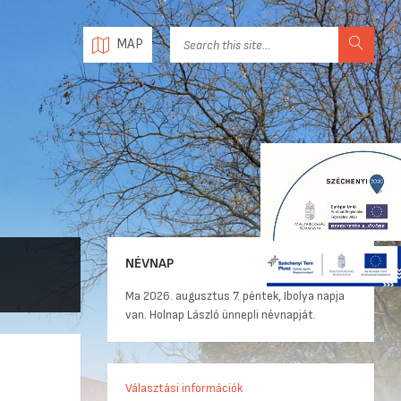
MAP
NÉVNAP
Ma 2026. augusztus 7. péntek, Ibolya napja
van. Holnap László ünnepli névnapját.
Választási információk